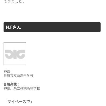
できました。
N.Fさん
神奈川
川崎市立白鳥中学校
合格高校：
神奈川県立弥栄高等学校
「マイペースで」