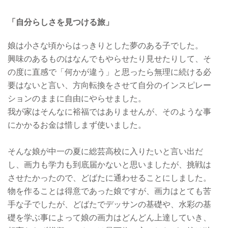
「自分らしさを見つける旅」
娘は小さな頃からはっきりとした夢のある子でした。
興味のあるものはなんでもやらせたり見せたりして、そ
の度に直感で「何かが違う」と思ったら無理に続ける必
要はないと言い、方向転換をさせて自分のインスピレー
ションのままに自由にやらせました。
我が家はそんなに裕福ではありませんが、そのような事
にかかるお金は惜しまず使いました。
そんな娘が中一の夏に総芸高校に入りたいと言い出だ
し、画力も学力も到底届かないと思いましたが、挑戦は
させたかったので、どばたに通わせることにしました。
物を作ることは得意であった娘ですが、画力はとても苦
手な子でしたが、どばたでデッサンの基礎や、水彩の基
礎を学ぶ事によって娘の画力はどんどん上達していき、