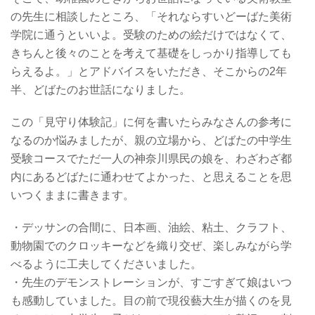
の先生に相談したところ、「それならすいどーばた美術
学院に通うといいよ。受験のための絵だけではなくて、
きちんと後々のことを考えて基礎をしっかり指導しても
らえるよ。」とアドバイスをいただき、そこからの2年
半、どばたのお世話になりました。
この「見守り体験記」に何を書いたらみなさんの参考に
なるのか悩みましたが、親の立場から、どばたの中学生
受験コースでただ一人の神奈川県民の娘を、わざわざ都
内にあるどばたに通わせてよかった、と思えることを思
いつくままに書きます。
・デッサンの合間に、日本画、油絵、粘土、クラフト、
動物園でのクロッキーなどを織り交ぜ、楽しみながら学
べるように工夫してくださいました。
・先生のデモンストレーションが、すごすぎて娘はいつ
も感動していました。目の前で現役藝大生が描くのを見