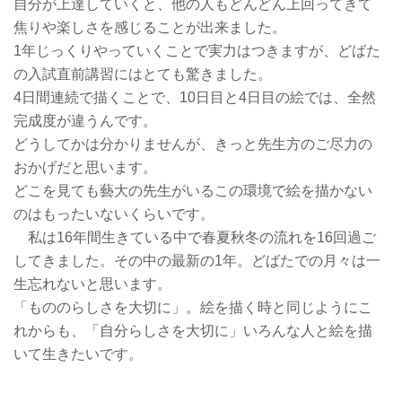
自分が上達していくと、他の人もどんどん上回ってきて
焦りや楽しさを感じることが出来ました。
1年じっくりやっていくことで実力はつきますが、どばた
の入試直前講習にはとても驚きました。
4日間連続で描くことで、10日目と4日目の絵では、全然
完成度が違うんです。
どうしてかは分かりませんが、きっと先生方のご尽力の
おかげだと思います。
どこを見ても藝大の先生がいるこの環境で絵を描かない
のはもったいないくらいです。
私は16年間生きている中で春夏秋冬の流れを16回過ご
してきました。その中の最新の1年。どばたでの月々は一
生忘れないと思います。
「もののらしさを大切に」。絵を描く時と同じようにこ
れからも、「自分らしさを大切に」いろんな人と絵を描
いて生きたいです。