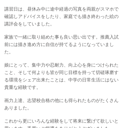
講習日は、昼休み中に途中経過の写真を両親がスマホで
確認しアドバイスをしたり、家庭でも描き終わった絵の
講評会をしていました。
家族で一緒に取り組めた事も良い思い出です。推薦入試
前には描き進め方に自信が持てるようになっていまし
た。
娘にとって、集中力や忍耐力、向上心を身につけられた
こと、そして何よりも皆が同じ目標を持って切磋琢磨す
る環境をシェア出来たことは、中学の日常生活にはない
貴重な経験です。
画力上達、志望校合格の他にも得られたものがたくさん
ありました。
これから更にいろんな経験をして将来に繋げて欲しいと