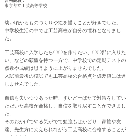
合格高校：
東京都立工芸高等学校
幼い頃からものづくりや絵を描くことが好きでした。
中学校生活の中では工芸高校が自分の憧れとなりまし
た。
工芸高校に入学したら◯◯を作りたい、◯◯部に入りた
い、などの願望を持つ一方で、中学校での定期テストの
点数や成績は思うように上がりませんでした。
入試前最後の模試でも工芸高校の合格点と偏差値には達
しませんでした。
自信を失いつつあった時、すいどーばたで対策をしてい
ただいた高校が合格し、自信を取り戻すことができまし
た。
そのおかげでやる気がでて勉強もはかどり、家族や友
達、先生方に支えられながら工芸高校に合格することが