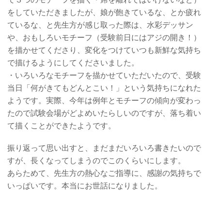
をしていただきましたが、娘が飽きているな、とか疲れ
ているな、と先生方が感じ取った際は、水彩デッサン
や、おもしろいモチーフ（受験前日にはアジの開き！）
を描かせてくださり、変化をつけていつも新鮮な気持ち
で描けるようにしてくださいました。
・いろいろなモチーフを描かせていただいたので、受験
当日「何がきてもどんとこい！」という気持ちになれた
ようです。実際、今年は例年とモチーフの傾向が変わっ
たので試験会場がどよめいたらしいのですが、落ち着い
て描くことができたようです。
振り返って思い出すと、まだまだいろいろ書きたいので
すが、長くなってしまうのでこのくらいにします。
あらためて、先生方の熱心なご指導に、感謝の気持ちで
いっぱいです。本当にお世話になりました。