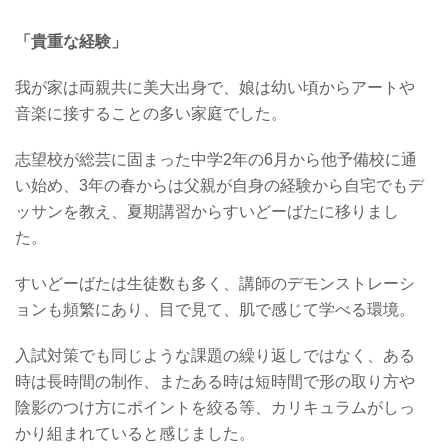
「貴重な経験」
我が家は両親共に美大出身で、娘は幼い頃からアートや
音楽に接することの多い家庭でした。
志望校が総芸に固まった中学2年の6月から他予備校に通
い始め、3年の春からは父親が自身の経験から自宅でもデ
ッサンを教え、夏期講習からすいどーばたに移りまし
た。
すいどーばたは生徒数も多く、講師のデモンストレーシ
ョンも頻繁にあり、目で見て、肌で感じて学べる環境。
入試対策でも同じような課題の繰り返しではなく、ある
時は長時間の制作、またある時は短時間で形の取り方や
陰影のつけ方にポイントを絞る等、カリキュラムがしっ
かり組まれていると感じました。