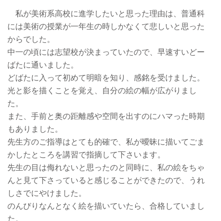
私が美術系高校に進学したいと思った理由は、普通科
には美術の授業が一年生の時しかなくて悲しいと思った
からでした。
中一の頃には志望校が決まっていたので、早速すいどー
ばたに通いました。
どばたに入って初めて明暗を知り、感銘を受けました。
光と影を描くことを覚え、自分の絵の幅が広がりまし
た。
また、手前と奥の距離感や空間を出すのにハマった時期
もありました。
先生方のご指導はとても的確で、私が曖昧に描いてごま
かしたところを講習で指摘して下さいます。
先生の目は侮れないと思ったのと同時に、私の絵をちゃ
んと見て下さっていると感じることができたので、うれ
しさでにやけました。
のんびりなんとなく絵を描いていたら、合格していまし
た。