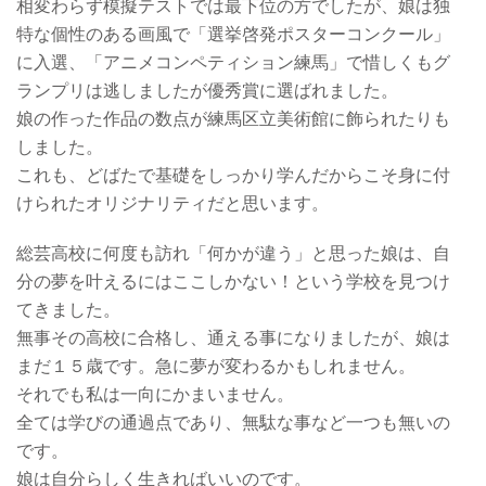
相変わらず模擬テストでは最下位の方でしたが、娘は独
特な個性のある画風で「選挙啓発ポスターコンクール」
に入選、「アニメコンペティション練馬」で惜しくもグ
ランプリは逃しましたが優秀賞に選ばれました。
娘の作った作品の数点が練馬区立美術館に飾られたりも
しました。
これも、どばたで基礎をしっかり学んだからこそ身に付
けられたオリジナリティだと思います。
総芸高校に何度も訪れ「何かが違う」と思った娘は、自
分の夢を叶えるにはここしかない！という学校を見つけ
てきました。
無事その高校に合格し、通える事になりましたが、娘は
まだ１５歳です。急に夢が変わるかもしれません。
それでも私は一向にかまいません。
全ては学びの通過点であり、無駄な事など一つも無いの
です。
娘は自分らしく生きればいいのです。