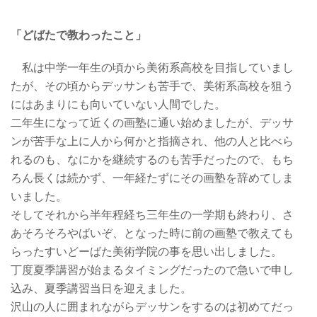
「どばたで教わったこと」
私は中学一年生の頃から美術系高校を目指していまし
たが、その頃からデッサンも苦手で、美術系高校を狙う
にはあまりにも向いていない人間でした。
二年生になって近くの画塾に通い始めましたが、デッサ
ンが苦手な上に人から何かと指摘され、他の人と比べら
れるのも、なにかを継続するのも苦手だったので、もち
ろん長くは続かず、一年経たずにその画塾を辞めてしま
いました。
そしてそれから半年程経ち三年生の一学期も終わり、さ
あそろそろやばいぞ、となった時に前の画塾で教えても
らったすいどーばた美術学院の事を思い出しました。
丁度夏季講習が始まるタイミングだったので急いで申し
込み、夏季講習当日を迎えました。
沢山の人に囲まれながらデッサンをするのは初めてだっ