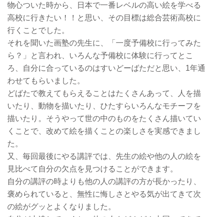
物心ついた時から、日本で一番レベルの高い絵を学べる
高校に行きたい！！と思い、その目標は総合芸術高校に
行くことでした。
それを聞いた画塾の先生に、「一度予備校に行ってみた
ら？」と言われ、いろんな予備校に体験に行ってとこ
ろ、自分に合っているのはすいどーばただと思い、1年通
わせてもらいました。
どばたで教えてもらえることはたくさんあって、人を描
いたり、動物を描いたり、ひたすらいろんなモチーフを
描いたり。そうやって世の中のものをたくさん描いてい
くことで、改めて絵を描くことの楽しさを実感できまし
た。
又、毎回最後にやる講評では、先生の絵や他の人の絵を
見比べて自分の欠点を見つけることができます。
自分の講評の時よりも他の人の講評の方が長かったり、
褒められていると、無性に悔しさとやる気が出てきて次
の絵がグッとよくなりました。