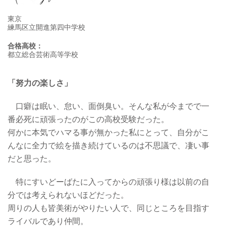
東京
練馬区立開進第四中学校
合格高校：
都立総合芸術高等学校
「努力の楽しさ」
口癖は眠い、怠い、面倒臭い。そんな私が今までで一
番必死に頑張ったのがこの高校受験だった。
何かに本気でハマる事が無かった私にとって、自分がこ
んなに全力で絵を描き続けているのは不思議で、凄い事
だと思った。
特にすいどーばたに入ってからの頑張り様は以前の自
分では考えられないほどだった。
周りの人も皆美術がやりたい人で、同じところを目指す
ライバルであり仲間。