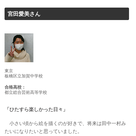
宮田愛美さん
東京
板橋区立加賀中学校
合格高校：
都立総合芸術高等学校
「ひたすら楽しかった日々」
小さい頃から絵を描くのが好きで、将来は田中一村み
たいになりたいと思っていました。