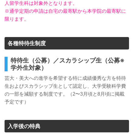
人留学生科は対象外となります。
※通学定期の申請は自宅の最寄駅から本学院の最寄駅に
限ります。
各種特待生制度
特待生（公募）／スカラシップ生（公募※
学外生対象）
芸大・美大への進学を希望する特に成績優秀な方を特待
生およびスカラシップ生として認定し、大学受験科学費
の一部を減額する制度です。（2〜3月頃と8月頃に掲載
予定です）
入学後の特典