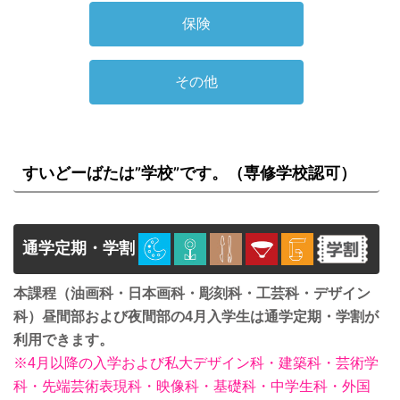
保険
その他
すいどーばたは”学校”です。（専修学校認可）
通学定期・学割
本課程（油画科・日本画科・彫刻科・工芸科・デザイン
科）昼間部および夜間部の4月入学生は通学定期・学割が
利用できます。
※4月以降の入学および私大デザイン科・建築科・芸術学
科・先端芸術表現科・映像科・基礎科・中学生科・外国