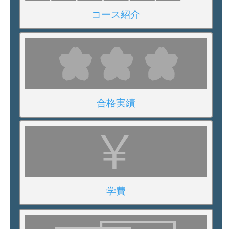
コース紹介
合格実績
学費