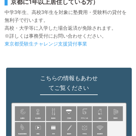
京都に1年以上居住している方）
中学3年生、高校3年生を対象に塾費用・受験料の貸付を
無利子で行います。
高校・大学等に入学した場合返済が免除されます。
※詳しくは事務受付にお問い合わせください。
東京都受験生チャレンジ支援貸付事業
こちらの情報もあわせ
てご覧ください