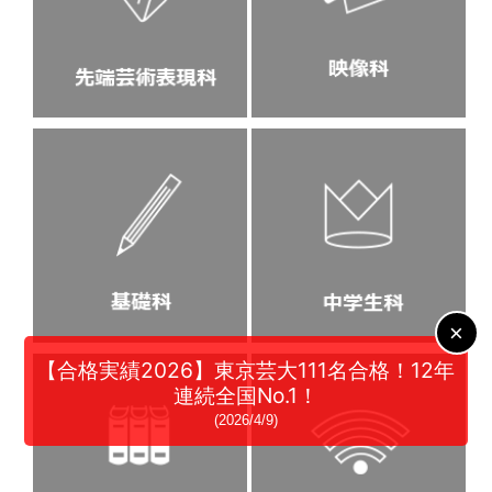
×
【合格実績2026】東京芸大111名合格！12年
連続全国No.1！
(2026/4/9)