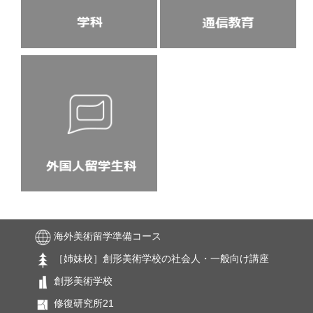
海外美術留学
準備コース
［姉妹校］創形美術学校の社会人・一般向け講座
創形美術学校
修復研究所21