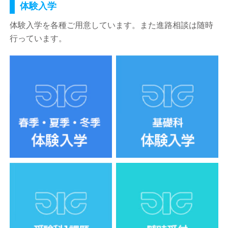
体験入学
体験入学を各種ご用意しています。また進路相談は随時
行っています。