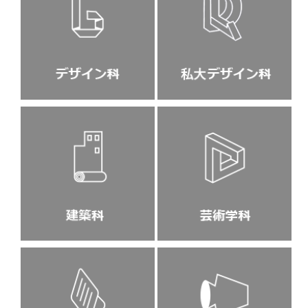
基礎科_夏季講習１期優秀作品第二弾