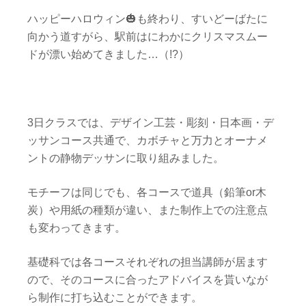
ハッピーハロウィン🎃も終わり、すいどーばたに
向かう道すがら、駅前はにわかにクリスマスムー
ドが漂い始めてきました…（!?）
3日クラスでは、デザイン工芸・彫刻・日本画・デ
ッサンコース共通で、カボチャと万力とオーナメ
ントの静物デッサンに取り組みました。
モチーフは同じでも、各コースで道具（鉛筆or木
炭）や用紙の種類が違い、また制作上での注意点
も変わってきます。
基礎科では各コースそれぞれの担当講師が居ます
ので、そのコースに合ったアドバイスを貰いなが
ら制作に打ち込むことができます。