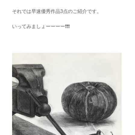
それでは早速優秀作品3点のご紹介です。
いってみましょーーーー❗️❗️❗️