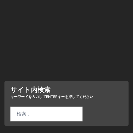
サイト内検索
検
索: