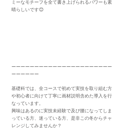
ミーなモチーフを全て書き上げられるパワーも素
晴らしいです
😊
ーーーーーーーーーーーーーーーーーーーーーー
ーーーーーー
基礎科では、全コースで初めて実技を取り組む方
や初心者に向けて丁寧に画材説明含めた導入を行
なっています。
興味はあるのに実技未経験で及び腰になってしま
っている方、迷っている方、是非この冬からチャ
レンジしてみませんか？