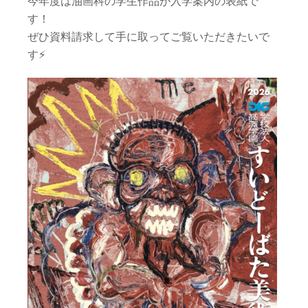
今年度は油画科の学生作品が入学案内の表紙で
す！
ぜひ資料請求して手に取ってご覧いただきたいで
す⚡️