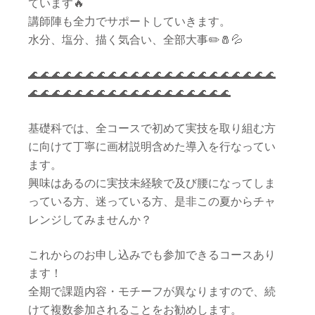
ています🔥
講師陣も全力でサポートしていきます。
水分、塩分、描く気合い、全部大事✏️🧂💦
🌊🌊🌊🌊🌊🌊🌊🌊🌊🌊🌊🌊🌊🌊🌊🌊🌊🌊🌊🌊🌊🌊
🌊🌊🌊🌊🌊🌊🌊🌊🌊🌊🌊🌊🌊🌊🌊🌊🌊🌊
基礎科では、全コースで初めて実技を取り組む方
に向けて丁寧に画材説明含めた導入を行なってい
ます。
興味はあるのに実技未経験で及び腰になってしま
っている方、迷っている方、是非この夏からチャ
レンジしてみませんか？
これからのお申し込みでも参加できるコースあり
ます！
全期で課題内容・モチーフが異なりますので、続
けて複数参加されることをお勧めします。