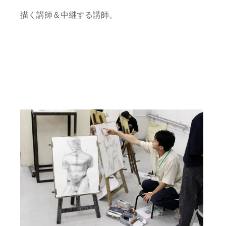
描く講師＆中継する講師。