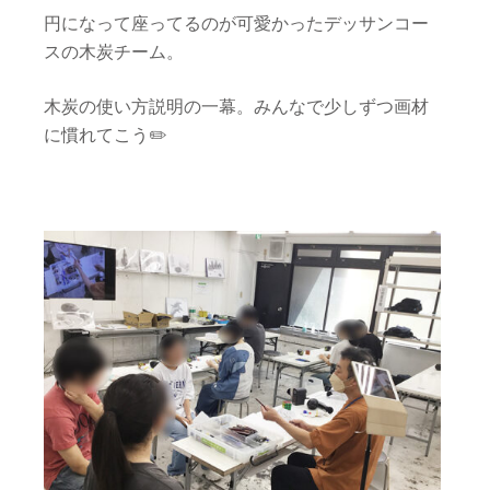
円になって座ってるのが可愛かったデッサンコー
スの木炭チーム。
木炭の使い方説明の一幕。みんなで少しずつ画材
に慣れてこう✏️