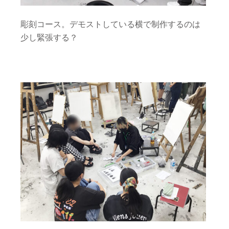
彫刻コース。デモストしている横で制作するのは
少し緊張する？