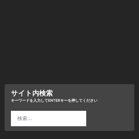
サイト内検索
検
索: