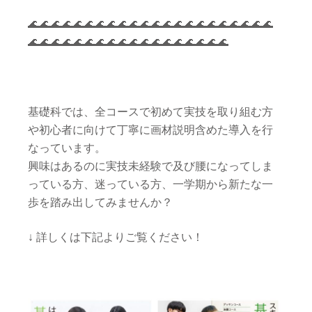
🌊🌊🌊🌊🌊🌊🌊🌊🌊🌊🌊🌊🌊🌊🌊🌊🌊🌊🌊🌊🌊🌊
🌊🌊🌊🌊🌊🌊🌊🌊🌊🌊🌊🌊🌊🌊🌊🌊🌊🌊
基礎科では、全コースで初めて実技を取り組む方
や初心者に向けて丁寧に画材説明含めた導入を行
なっています。
興味はあるのに実技未経験で及び腰になってしま
っている方、迷っている方、一学期から新たな一
歩を踏み出してみませんか？
↓ 詳しくは下記よりご覧ください！