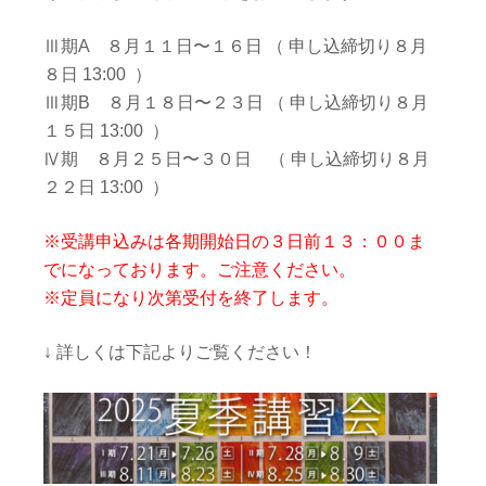
Ⅲ期A ８月１１日〜１６日 （ 申し込締切り８月
８日 13:00 ）
Ⅲ期B ８月１８日〜２３日 （ 申し込締切り８月
１５日 13:00 ）
Ⅳ期 ８月２５日〜３０日 （ 申し込締切り８月
２２日 13:00 ）
※受講申込みは各期開始日の３日前１３：００ま
でになっております。ご注意ください。
※定員になり次第受付を終了します。
↓ 詳しくは下記よりご覧ください！