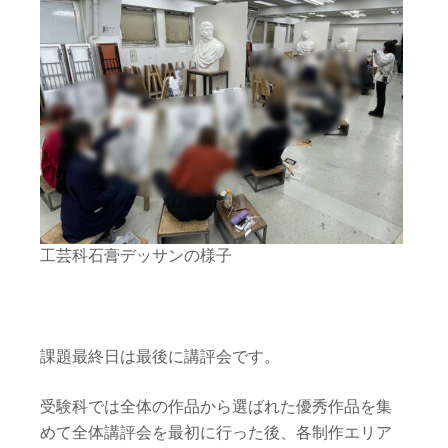
工芸科石膏デッサンの様子
課題最終日は最後に講評会です。
受験科では全体の作品から選ばれた優秀作品を集
めて全体講評会を最初に行った後、各制作エリア