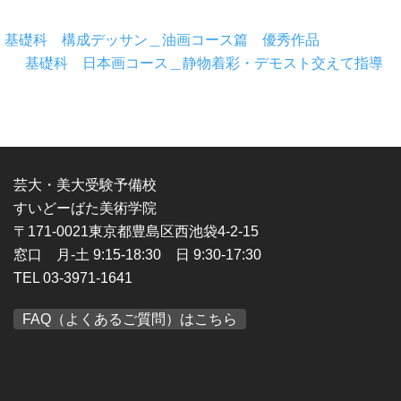
基礎科 構成デッサン＿油画コース篇 優秀作品
基礎科 日本画コース＿静物着彩・デモスト交えて指導
芸大・美大受験予備校
すいどーばた美術学院
〒171-0021東京都豊島区西池袋4-2-15
窓口 月-土 9:15-18:30 日 9:30-17:30
TEL 03-3971-1641
FAQ（よくあるご質問）はこちら