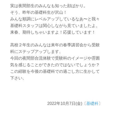
実は夜間部生のみんなも知った顔ばかり。
そう、昨年の基礎科生が沢山！
みんな順調にレベルアップしているなあ〜と我々
基礎科スタッフは関心しながら見ていましたよ。
来春、期待しちゃいますよ！応援しています！
高校２年生のみんなは来年の春季講習会から受験
科にステップアップします。
今回の夜間部合流体験で受験科のイメージや雰囲
気を感じることができたのではないでしょうか？
この経験を今後の基礎科での過ごし方に生かして
下さい。
2022年10月7日(金)〔
基礎科
〕