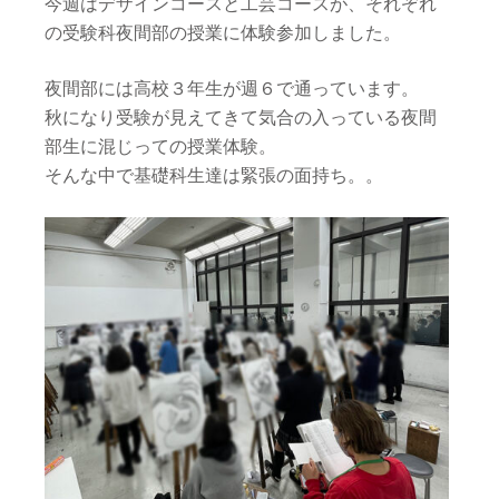
今週はデザインコースと工芸コースが、それぞれ
の受験科夜間部の授業に体験参加しました。
夜間部には高校３年生が週６で通っています。
秋になり受験が見えてきて気合の入っている夜間
部生に混じっての授業体験。
そんな中で基礎科生達は緊張の面持ち。。