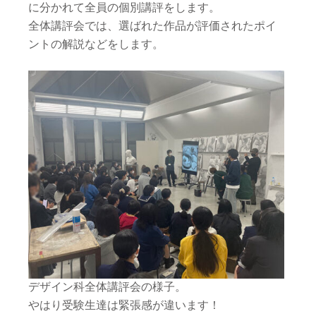
に分かれて全員の個別講評をします。
全体講評会では、選ばれた作品が評価されたポイ
ントの解説などをします。
デザイン科全体講評会の様子。
やはり受験生達は緊張感が違います！