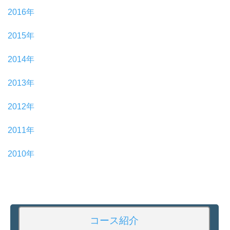
2016年
2015年
2014年
2013年
2012年
2011年
2010年
コース紹介