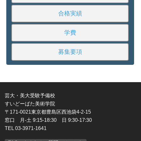
合格実績
学費
募集要項
芸大・美大受験予備校
すいどーばた美術学院
〒171-0021東京都豊島区西池袋4-2-15
窓口 月-土 9:15-18:30 日 9:30-17:30
TEL 03-3971-1641