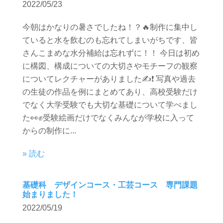
2022/05/23
今朝はかなりの暑さでしたね！？🔥制作に集中し
ていると水を飲むのも忘れてしまいがちです、皆
さんこまめな水分補給は忘れずに！！ 今日は初め
に構図、構成についての大切さやモチーフの観察
についてレクチャーがありました✍️❗️ 写真や過去
の生徒の作品を例にまとめてあり、高校受験だけ
でなく大学受験でも大切な基礎について学べまし
た👀✊受験絵画だけでなくみんなが学校に入って
からの制作に...
» 読む
基礎科 デザインコース・工芸コース 専門課題
始まりました！
2022/05/19