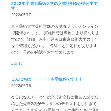
2022年度 東京藝術大学の入試説明会が受付中で
す！
2022/05/17
東京藝術大学美術学部の入試説明会がオンライン
で開催されます。 実施日時は専攻により異なりま
すので、詳細・お申し込みは東京藝術大学のHP
をご確認ください。 各科ごとに定員があります
ので、早めの確認をおすすめします。 ...
» 読む
こんにちは！！！！！中学生科です！！
2022/05/16
今日はなんと！今年総合芸術高校に推薦入試で合
格した先輩2名がデッサンのデモストをしにきて
くれました🌸🌸✍️👀受験コースの生徒たちに混ざ