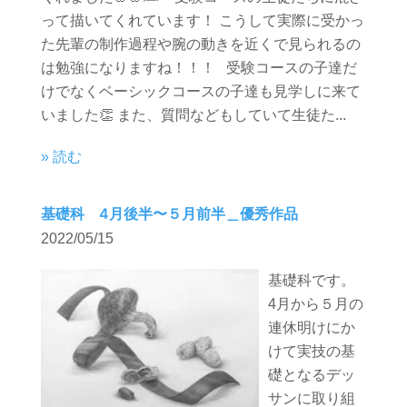
って描いてくれています！ こうして実際に受かっ
た先輩の制作過程や腕の動きを近くで見られるの
は勉強になりますね！！！ 受験コースの子達だ
けでなくベーシックコースの子達も見学しに来て
いました👏 また、質問などもしていて生徒た...
» 読む
基礎科 4月後半〜５月前半＿優秀作品
2022/05/15
基礎科です。
4月から５月の
連休明けにか
けて実技の基
礎となるデッ
サンに取り組