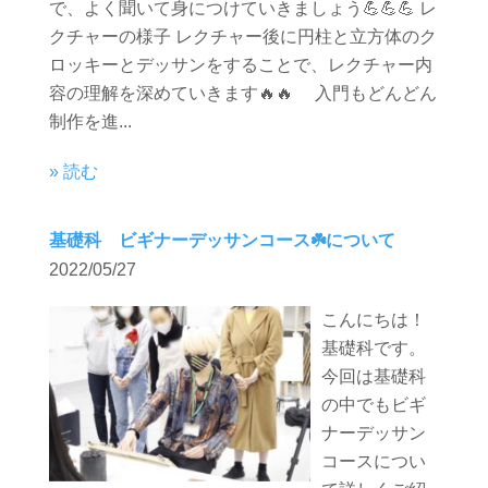
で、よく聞いて身につけていきましょう💪💪💪 レ
クチャーの様子 レクチャー後に円柱と立方体のク
ロッキーとデッサンをすることで、レクチャー内
容の理解を深めていきます🔥🔥 入門もどんどん
制作を進...
» 読む
基礎科 ビギナーデッサンコース☘️について
2022/05/27
こんにちは！
基礎科です。
今回は基礎科
の中でもビギ
ナーデッサン
コースについ