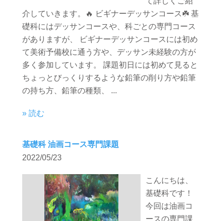
て詳しくご紹
介していきます。🔥 ビギナーデッサンコース☘️ 基
礎科にはデッサンコースや、科ごとの専門コース
がありますが、 ビギナーデッサンコースには初め
て美術予備校に通う方や、デッサン未経験の方が
多く参加しています。 課題初日には初めて見ると
ちょっとびっくりするような鉛筆の削り方や鉛筆
の持ち方、鉛筆の種類、 ...
» 読む
基礎科 油画コース専門課題
2022/05/23
こんにちは、
基礎科です！
今回は油画コ
ースの専門課