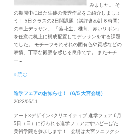
みました。 そ
の期間中に出た生徒の優秀作品をご紹介しましょ
う！ 5日クラスの2日間課題（講評含め計６時間）
の卓上デッサン。 「落花生、椎茸、赤いリボン」
を任意に机上に構成配置してデッサンをする課題
でした。 モチーフそれぞれの固有色や質感などの
表情、丁寧な観察を感じる良作です。 またモチ
ー...
» 読む
進学フェアのお知らせ！（6/5 大宮会場）
2022/05/11
アート×デザイン×クリエイティブ 進学フェア 6月
5日（日）に行われる進学フェアにすいどーばた
美術学院も参加します！ 会場は大宮ソニックシ