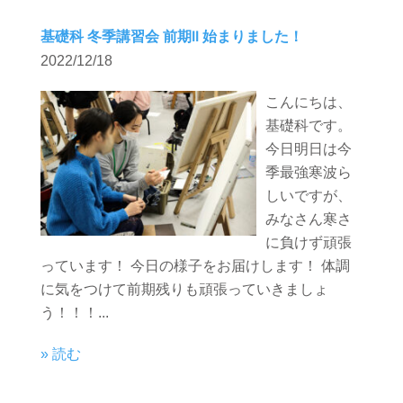
基礎科 冬季講習会 前期II 始まりました！
2022/12/18
こんにちは、
基礎科です。
今日明日は今
季最強寒波ら
しいですが、
みなさん寒さ
に負けず頑張
っています！ 今日の様子をお届けします！ 体調
に気をつけて前期残りも頑張っていきましょ
う！！！...
» 読む