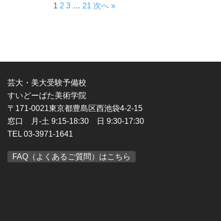
1
2
3
…
21
次へ »
芸大・美大受験予備校
すいどーばた美術学院
〒171-0021東京都豊島区西池袋4-2-15
窓口 月-土 9:15-18:30 日 9:30-17:30
TEL 03-3971-1641
FAQ（よくあるご質問）はこちら