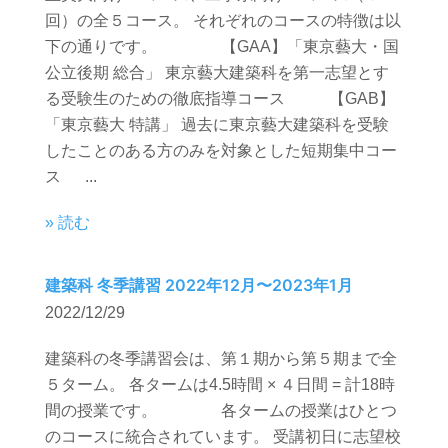
回）の全５コース。 それぞれのコースの特徴は以
下の通りです。 【GAA】「東京藝大・国
公立後期 総合」 東京藝大建築科を第一志望とす
る受験生のための徹底指導コース 【GAB】
「東京藝大 特講」 過去に東京藝大建築科を受験
したことのある方のみを対象とした短期集中コー
ス ...
» 読む
建築科 冬季講習 2022年12月〜2023年1月
2022/12/29
建築科の冬季講習会は、第１期から第５期まで全
５ターム。 各タームは4.5時間 × ４日間 = 計18時
間の授業です。 各タームの授業はひとつ
のコースに統合されています。 受講初日に志望校