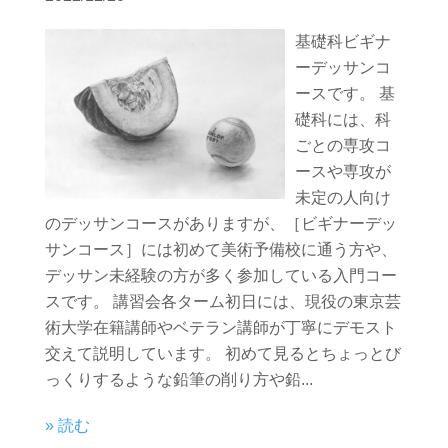
基礎科ビギナ
ーデッサンコ
ースです。 基
礎科には、科
ごとの専攻コ
ースや専攻が
未定の人向け
のデッサンコースがありますが、［ビギナーデッ
サンコース］には初めて美術予備校に通う方や、
デッサン未経験の方が多く参加している入門コー
スです。 講習会各ターム初日には、現役の東京芸
術大学在籍講師やベテラン講師が丁寧にデモスト
交えて説明しています。 初めて見るとちょっとび
っくりするような鉛筆の削り方や鉛...
» 読む