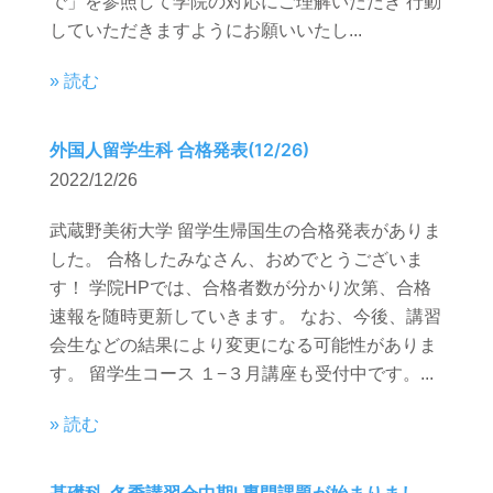
で」を参照して学院の対応にご理解いただき 行動
していただきますようにお願いいたし...
» 読む
外国人留学生科 合格発表(12/26)
2022/12/26
武蔵野美術大学 留学生帰国生の合格発表がありま
した。 合格したみなさん、おめでとうございま
す！ 学院HPでは、合格者数が分かり次第、合格
速報を随時更新していきます。 なお、今後、講習
会生などの結果により変更になる可能性がありま
す。 留学生コース １−３月講座も受付中です。...
» 読む