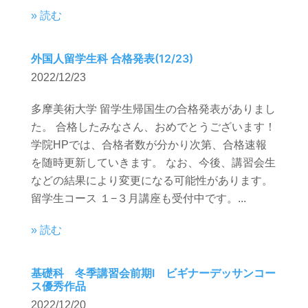
» 読む
外国人留学生科 合格発表(12/23)
2022/12/23
多摩美術大学 留学生帰国生の合格発表がありまし
た。 合格したみなさん、おめでとうございます！
学院HPでは、合格者数が分かり次第、合格速報
を随時更新していきます。 なお、今後、講習会生
などの結果により変更になる可能性があります。
留学生コース １−３月講座も受付中です。...
» 読む
基礎科 冬季講習会前期Ⅰ ビギナーデッサンコー
ス優秀作品
2022/12/20