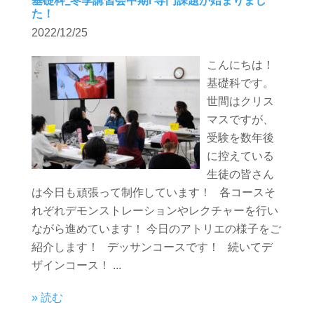
基礎科_冬季講習会中期I 専門課題が始まりまし
た！
2022/12/25
こんにちは！
基礎科です。
世間はクリス
マスですが、
受験を数年後
に控えている
生徒の皆さん
は今日も頑張って制作しています！ 各コースそ
れぞれデモンストレーションやレクチャーを行い
ながら進めています！ 今日のアトリエの様子をご
紹介します！ デッサンコースです！ 続いてデ
ザインコース！ ...
» 読む