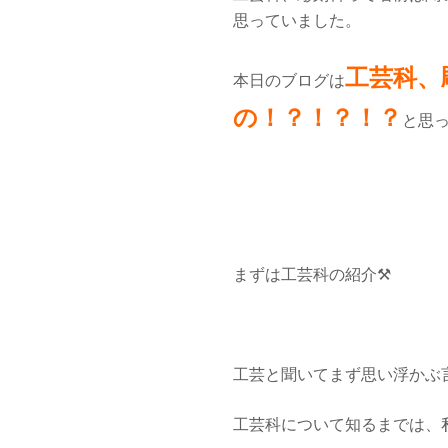
思っていました。
工芸科、
本日のブログは
の！？！？！？
と思っ
まずは工芸科の紹介⚒️
工芸と聞いてまず思い浮かぶ
工芸科について知るまでは、