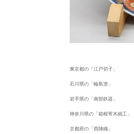
東京都の「江戸切子」
石川県の「輪島塗」
岩手県の「南部鉄器」
神奈川県の「箱根寄木細工」
京都府の「西陣織」