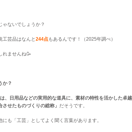
じゃないでしょうか？
統工芸品はなんと
244点
もあるんです！（2025年調べ）
れませんね🥳
うか？
は、日用品などの実用的な道具に、素材の特性を活かした卓越
合させたものづくりの総称」
だそうです。
他にも「工芸」としてよく聞く言葉があります。