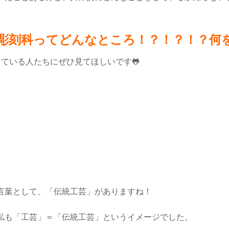
彫刻科ってどんなところ！？！？！？何
ている人たちにぜひ見てほしいです🐸
言葉として、「伝統工芸」がありますね！
私も「工芸」＝「伝統工芸」というイメージでした。