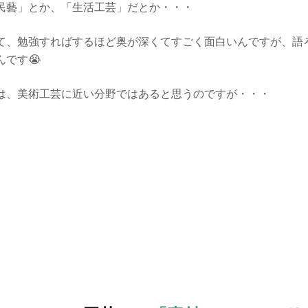
民藝」とか、「生活工芸」だとか・・・
て、勉強すればするほど奥が深くてすごく面白いんですが、語
です😭
は、美術工芸に近い分野ではあると思うのですが・・・