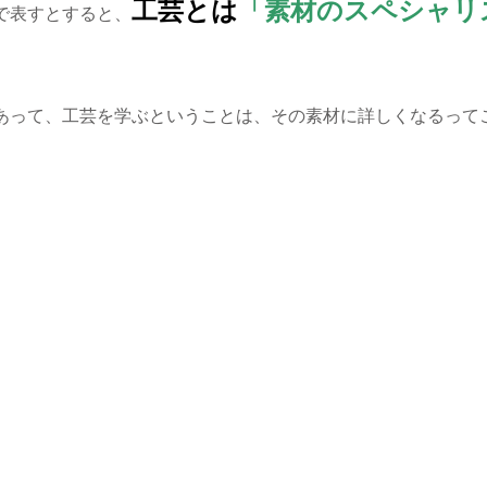
工芸とは
「素材のスペシャリ
で表すとすると、
。
あって、工芸を学ぶということは、その素材に詳しくなるって