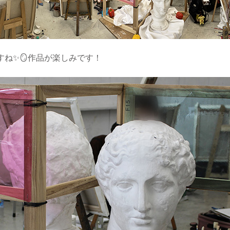
ね✨🪞作品が楽しみです！