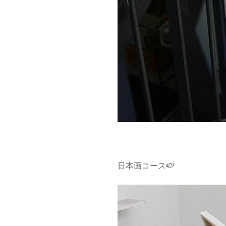
日本画コース🍉