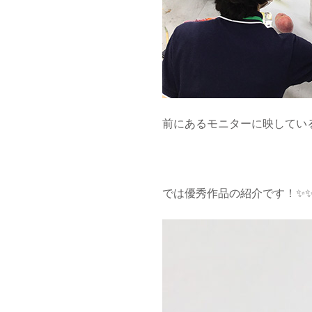
前にあるモニターに映しているの
では優秀作品の紹介です！✨