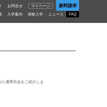
資料請求
ス
お問合せ
マイページ
績
入学案内
体験入学
ニュース
FAQ
で出た優秀作品をご紹介しま