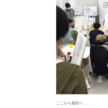
ここから着彩へ、、、