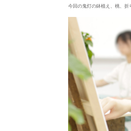
今回の鬼灯の鉢植え、桃、折り鶴