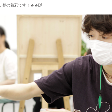
の着彩です！🔥🔥🙌