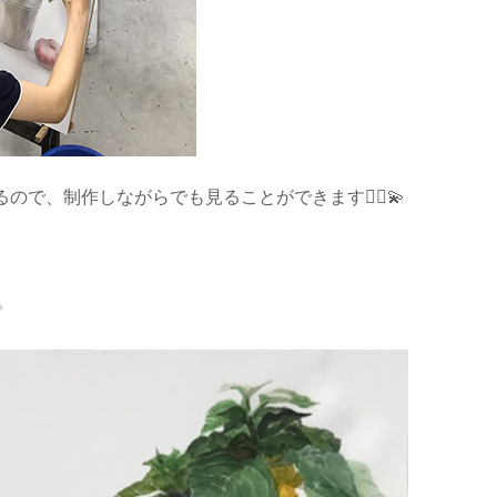
で、制作しながらでも見ることができます💁‍♂️💫
✨