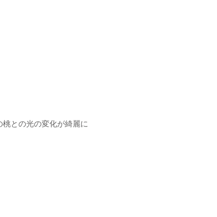
の桃との光の変化が綺麗に