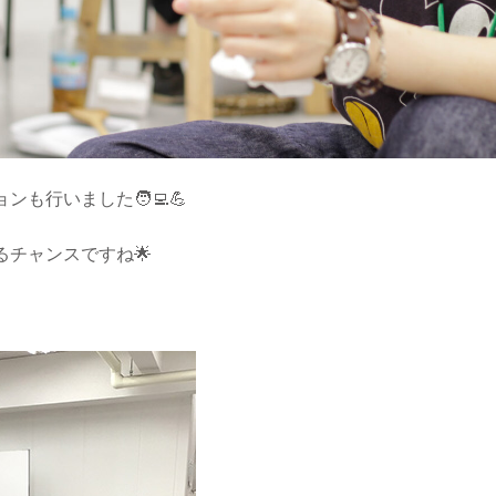
も行いました🧑‍💻💪
チャンスですね🌟