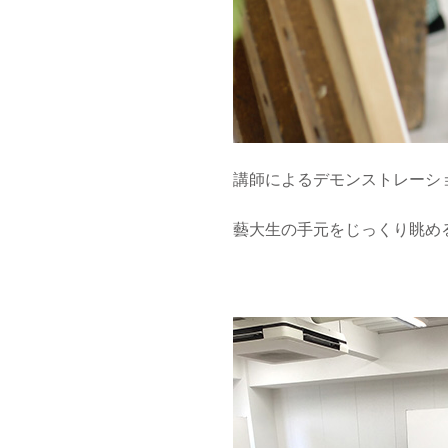
講師によるデモンストレーション
藝大生の手元をじっくり眺める