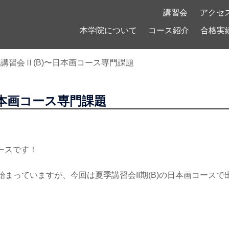
！
講習会
アクセ
本学院について
コース紹介
合格実
講習会Ⅱ(B)〜日本画コース専門課題
日本画コース専門課題
ースです！
)が始まっていますが、今回は夏季講習会II期(B)の日本画コース