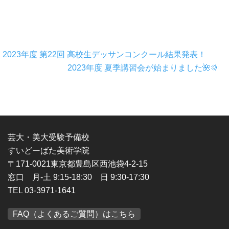
2023年度 第22回 高校生デッサンコンクール結果発表！
2023年度 夏季講習会が始まりました🌺🌞
芸大・美大受験予備校
すいどーばた美術学院
〒171-0021東京都豊島区西池袋4-2-15
窓口 月-土 9:15-18:30 日 9:30-17:30
TEL 03-3971-1641
FAQ（よくあるご質問）はこちら