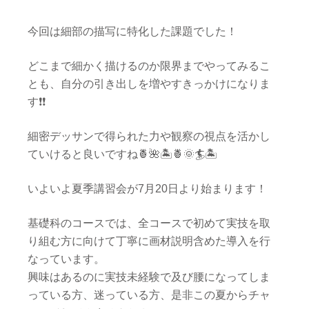
今回は細部の描写に特化した課題でした！
どこまで細かく描けるのか限界までやってみるこ
とも、自分の引き出しを増やすきっかけになりま
す❗️❗️
細密デッサンで得られた力や観察の視点を活かし
ていけると良いですね🍍🌺🏝🍍🌞🏄🏝
いよいよ夏季講習会が7月20日より始まります！
基礎科のコースでは、全コースで初めて実技を取
り組む方に向けて丁寧に画材説明含めた導入を行
なっています。
興味はあるのに実技未経験で及び腰になってしま
っている方、迷っている方、是非この夏からチャ