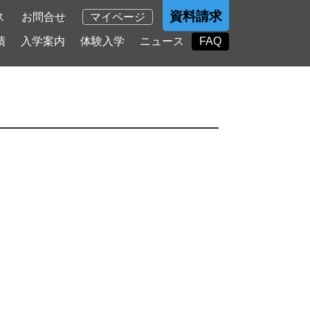
資料請求
ス
お問合せ
マイページ
績
入学案内
体験入学
ニュース
FAQ