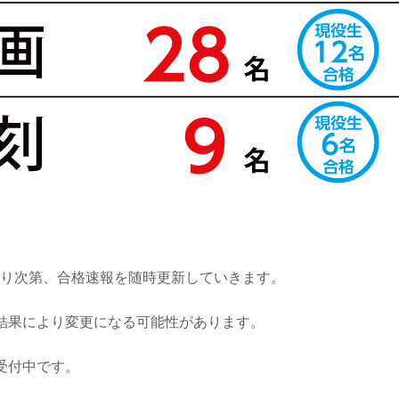
り次第、合格速報を随時更新していきます。
結果により変更になる可能性があります。
受付中です。