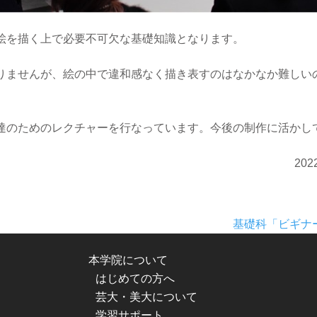
絵を描く上で必要不可欠な基礎知識となります。
りませんが、絵の中で違和感なく描き表すのはなかなか難しい
達のためのレクチャーを行なっています。今後の制作に活かし
20
基礎科「ビギナ
本学院について
はじめての方へ
芸大・美大について
学習サポート