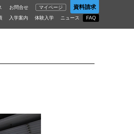
資料請求
ス
お問合せ
マイページ
績
入学案内
体験入学
ニュース
FAQ