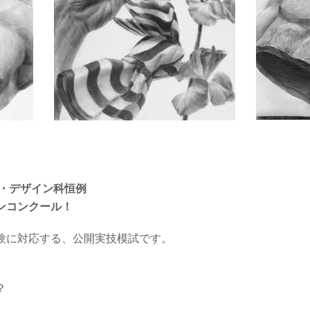
・デザイン科恒例
ンコンクール！
験に対応する、公開実技模試です。
？