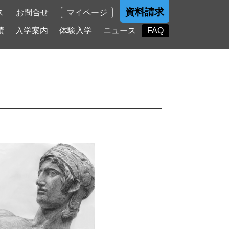
資料請求
ス
お問合せ
マイページ
績
入学案内
体験入学
ニュース
FAQ