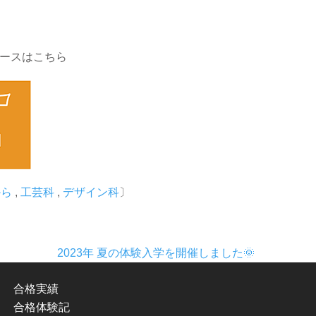
コースはこちら
から
,
工芸科
,
デザイン科
〕
2023年 夏の体験入学を開催しました🌞
合格実績
合格体験記