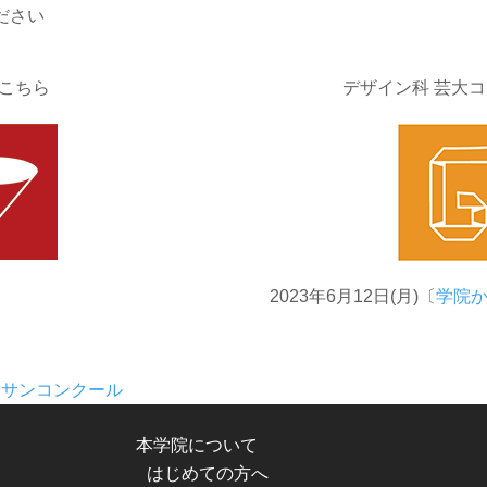
ださい
こちら
デザイン科 芸大
2023年6月12日(月)〔
学院
ッサンコンクール
本学院について
はじめての方へ