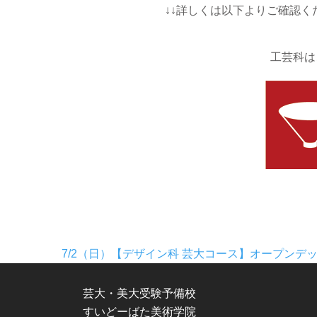
↓↓詳しくは以下よりご確認く
工芸科は
7/2（日）【デザイン科 芸大コース】オープンデ
芸大・美大受験予備校
すいどーばた美術学院