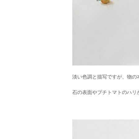
淡い色調と描写ですが、物の
石の表面やプチトマトのハリ