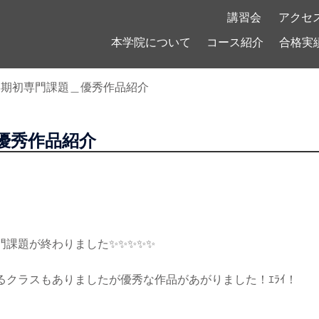
！
講習会
アクセ
本学院について
コース紹介
合格実
学期初専門課題＿優秀作品紹介
優秀作品紹介
門課題が終わりました✨✨✨✨✨
るクラスもありましたが優秀な作品があがりました！ｴﾗｲ！