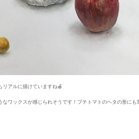
もリアルに描けていますね🍎
うなワックスが感じられそうです！プチトマトのヘタの形にも