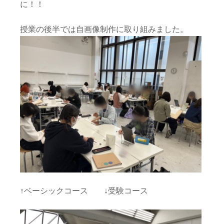
に！！
授業の後半では自画像制作に取り組みました。
↑ベーシックコース ↓受験コース