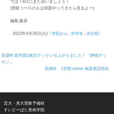
では！8日にまた会いましょう！
(受験コースの人は宿題やってきたら見るよー)
編集:藤原
2022年4月26日(火)〔
学院から
,
中学生
,
未分類
〕
基礎科 新学期2枚目デッサン仕上がりました！「静物デッ
サン」
基礎科 1学期 online 保護者説明会
芸大・美大受験予備校
すいどーばた美術学院