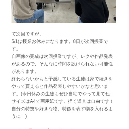
て次回ですが、
5/1は授業お休みになります。8日が次回授業で
す。
自画像の完成は次回授業ですが、レクや作品発表
があるので、そんなに時間を設けられない可能性
があります。
終わらないかもと予感している生徒は家で続きを
やって貰えると作品発表しやすいかなと思いま
す。(今日休みの生徒もぜひ自宅でやって見てね！
サイズはA4で画用紙です。描く道具は自由です！
自分の特技や好きな物、特徴を表す物を入れるよ
うに！)