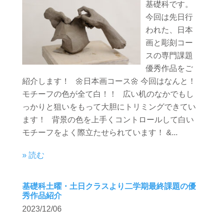
基礎科です。
今回は先日行
われた、日本
画と彫刻コー
スの専門課題
優秀作品をご
紹介します！ 🌼日本画コース🌼 今回はなんと！
モチーフの色が全て白！！ 広い机のなかでもし
っかりと狙いをもって大胆にトリミングできてい
ます！ 背景の色を上手くコントロールして白い
モチーフをよく際立たせられています！ &...
» 読む
基礎科土曜・土日クラスより二学期最終課題の優
秀作品紹介
2023/12/06