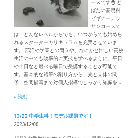
ースです🐣 ど
ばたの基礎科
ビギナーデッ
サンコースで
は、どんなレベルからでも、いつからでも始めら
れるスターターカリキュラムを充実させていま
す。 部活や学業との両立や、なにかと忙しい高校
生活の中でも効率的に実技を学べるように、平日
や土日など選べる曜日で受講することが可能で
す。基本的な鉛筆の削り方から、光と立体の関
係、空間描写まで対個人指導でしっかり知識を...
» 読む
10/22 中学生科！モデル課題です！
2023/12/08