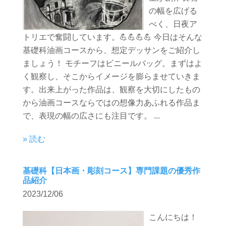
の幅を広げる
べく、日夜ア
トリエで奮闘しています。💪💪💪💪 今日はそんな
基礎科油画コースから、想定デッサンをご紹介し
ましょう！ モチーフはビニールバッグ。まずはよ
く観察し、そこからイメージを膨らませていきま
す。出来上がった作品は、観察を大切にしたもの
から油画コースならではの想像力あふれる作品ま
で、表現の幅の広さにも注目です。 ...
» 読む
基礎科【日本画・彫刻コース】専門課題の優秀作
品紹介
2023/12/06
こんにちは！