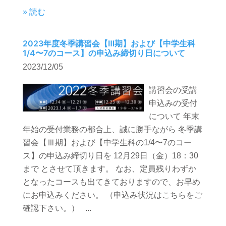
» 読む
2023年度冬季講習会【Ⅲ期】および【中学生科
1/4〜7のコース】の申込み締切り日について
2023/12/05
講習会の受講
申込みの受付
について 年末
年始の受付業務の都合上、誠に勝手ながら 冬季講
習会【Ⅲ期】および【中学生科の1/4〜7のコー
ス】の申込み締切り日を 12月29日（金）18：30
まで とさせて頂きます。 なお、定員残りわずか
となったコースも出てきておりますので、お早め
にお申込みください。 （申込み状況はこちらをご
確認下さい。） ...