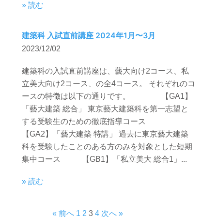
» 読む
建築科 入試直前講座 2024年1月〜3月
2023/12/02
建築科の入試直前講座は、藝大向け2コース、私
立美大向け2コース、の全4コース。 それぞれのコ
ースの特徴は以下の通りです。 【GA1】
「藝大建築 総合」 東京藝大建築科を第一志望と
する受験生のための徹底指導コース
【GA2】「藝大建築 特講」 過去に東京藝大建築
科を受験したことのある方のみを対象とした短期
集中コース 【GB1】「私立美大 総合1」...
» 読む
« 前へ
1
2
3
4
次へ »