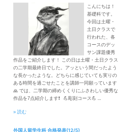
こんにちは！
基礎科です。
今回は土曜・
土日クラスで
行われた、各
コースのデッ
サン課題優秀
作品をご紹介します！ この日は土曜・土日クラス
の二学期最終日でした。アッという間だったよう
な長かったような。どちらに感じていても実りの
ある時間を過ごせたことを講師一同願っています
🙏 では、二学期の締めくくりにふさわしい優秀な
作品を7点紹介します❗️ 💪彫刻コース💪 ...
» 読む
外国人留学生科 合格発表(12/5)