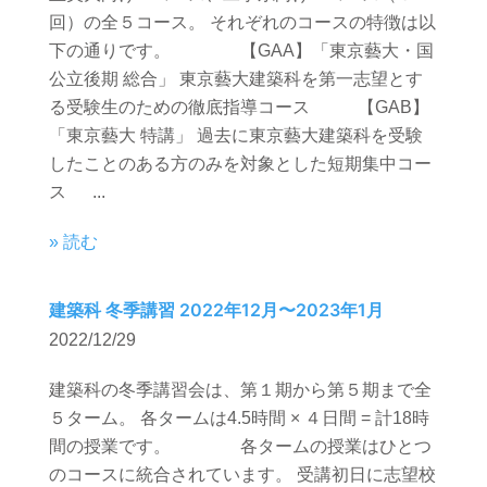
回）の全５コース。 それぞれのコースの特徴は以
下の通りです。 【GAA】「東京藝大・国
公立後期 総合」 東京藝大建築科を第一志望とす
る受験生のための徹底指導コース 【GAB】
「東京藝大 特講」 過去に東京藝大建築科を受験
したことのある方のみを対象とした短期集中コー
ス ...
» 読む
建築科 冬季講習 2022年12月〜2023年1月
2022/12/29
建築科の冬季講習会は、第１期から第５期まで全
５ターム。 各タームは4.5時間 × ４日間 = 計18時
間の授業です。 各タームの授業はひとつ
のコースに統合されています。 受講初日に志望校