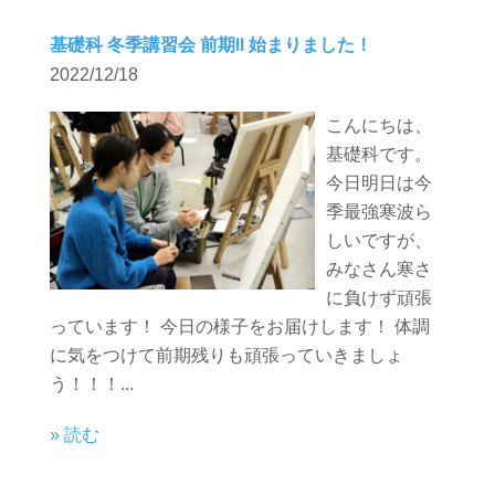
基礎科 冬季講習会 前期II 始まりました！
2022/12/18
こんにちは、
基礎科です。
今日明日は今
季最強寒波ら
しいですが、
みなさん寒さ
に負けず頑張
っています！ 今日の様子をお届けします！ 体調
に気をつけて前期残りも頑張っていきましょ
う！！！...
» 読む