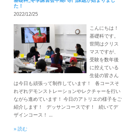
基礎科_冬季講習会中期I 専門課題が始まりまし
た！
2022/12/25
こんにちは！
基礎科です。
世間はクリス
マスですが、
受験を数年後
に控えている
生徒の皆さん
は今日も頑張って制作しています！ 各コースそ
れぞれデモンストレーションやレクチャーを行い
ながら進めています！ 今日のアトリエの様子をご
紹介します！ デッサンコースです！ 続いてデ
ザインコース！ ...
» 読む