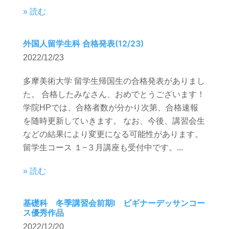
» 読む
外国人留学生科 合格発表(12/23)
2022/12/23
多摩美術大学 留学生帰国生の合格発表がありまし
た。 合格したみなさん、おめでとうございます！
学院HPでは、合格者数が分かり次第、合格速報
を随時更新していきます。 なお、今後、講習会生
などの結果により変更になる可能性があります。
留学生コース １−３月講座も受付中です。...
» 読む
基礎科 冬季講習会前期Ⅰ ビギナーデッサンコー
ス優秀作品
2022/12/20