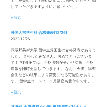
で」を参照して学院の対応にご理解いただき 行動
していただきますようにお願いいたし...
» 読む
外国人留学生科 合格発表(12/26)
2022/12/26
武蔵野美術大学 留学生帰国生の合格発表がありま
した。 合格したみなさん、おめでとうございま
す！ 学院HPでは、合格者数が分かり次第、合格
速報を随時更新していきます。 なお、今後、講習
会生などの結果により変更になる可能性がありま
す。 留学生コース １−３月講座も受付中です。...
» 読む