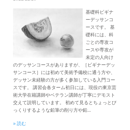
基礎科ビギナ
ーデッサンコ
ースです。 基
礎科には、科
ごとの専攻コ
ースや専攻が
未定の人向け
のデッサンコースがありますが、［ビギナーデッ
サンコース］には初めて美術予備校に通う方や、
デッサン未経験の方が多く参加している入門コー
スです。 講習会各ターム初日には、現役の東京芸
術大学在籍講師やベテラン講師が丁寧にデモスト
交えて説明しています。 初めて見るとちょっとび
っくりするような鉛筆の削り方や鉛...
» 読む