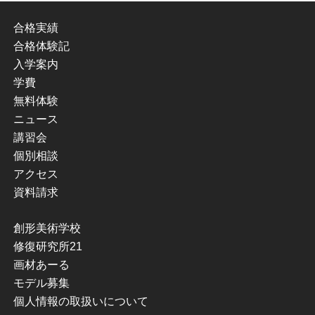
合格実績
合格体験記
入学案内
学費
無料体験
ニュース
講習会
個別相談
アクセス
資料請求
創形美術学校
修復研究所21
画材あーる
モデル募集
個人情報の取扱いについて