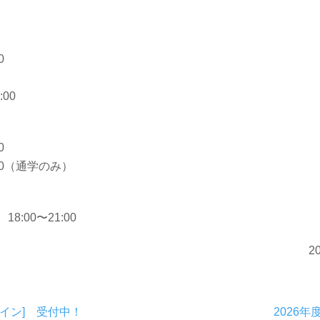
0
:00
0
:00（通学のみ）
:00〜21:00
2
イン] 受付中！
2026