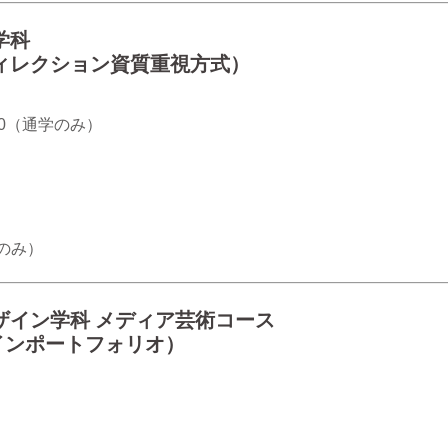
学科
ィレクション資質重視方式）
:00（通学のみ）
のみ）
ザイン学科 メディア芸術コース
インポートフォリオ）