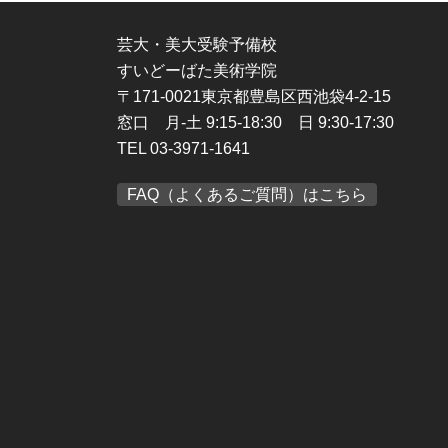
芸大・美大受験予備校
すいどーばた美術学院
〒171-0021東京都豊島区西池袋4-2-15
窓口 月-土 9:15-18:30 日 9:30-17:30
TEL 03-3971-1641
FAQ（よくあるご質問）はこちら