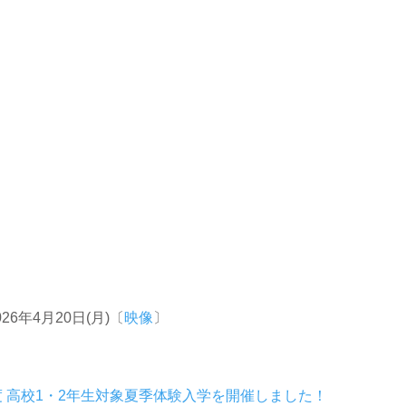
026年4月20日(月)〔
映像
〕
年度 高校1・2年生対象夏季体験入学を開催しました！