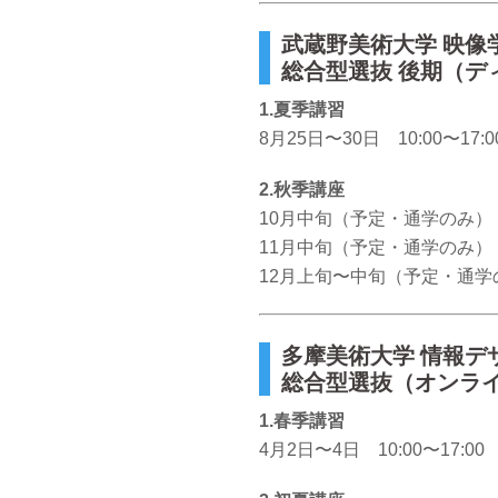
武蔵野美術大学 映像
総合型選抜 後期（デ
1.夏季講習
8月25日〜30日 10:00〜17
2.秋季講座
10月中旬（予定・通学のみ）
11月中旬（予定・通学のみ）
12月上旬〜中旬（予定・通学
多摩美術大学 情報デ
総合型選抜（オンラ
1.春季講習
4月2日〜4日 10:00〜17:00