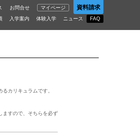
資料請求
ス
お問合せ
マイページ
績
入学案内
体験入学
ニュース
FAQ
めるカリキュラムです。
しますので、そちらを必ず