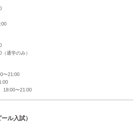
0
:00
0
:00（通学のみ）
〜21:00
:00
:00〜21:00
ピール入試）