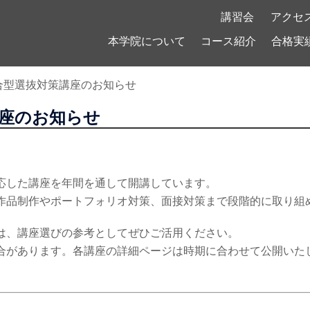
！
講習会
アクセ
本学院について
コース紹介
合格実
合型選抜対策講座のお知らせ
講座のお知らせ
応した講座を年間を通して開講しています。
作品制作やポートフォリオ対策、面接対策まで段階的に取り組
は、講座選びの参考としてぜひご活用ください。
合があります。各講座の詳細ページは時期に合わせて公開いた