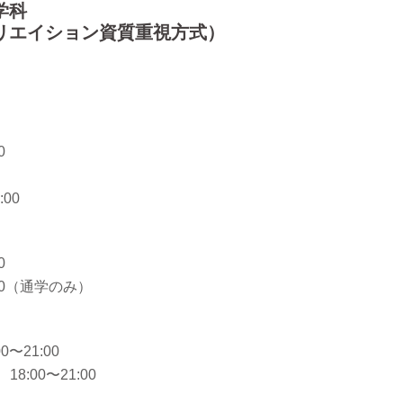
学科
リエイション資質重視方式）
0
:00
0
:00（通学のみ）
〜21:00
:00〜21:00