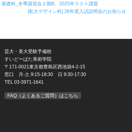
基礎科_冬季講習会２期B。2025年ラスト課題
[私大デザイン科] 26年度入試説明会のお知らせ
芸大・美大受験予備校
すいどーばた美術学院
〒171-0021東京都豊島区西池袋4-2-15
窓口 月-土 9:15-18:30 日 9:30-17:30
TEL 03-3971-1641
FAQ（よくあるご質問）はこちら