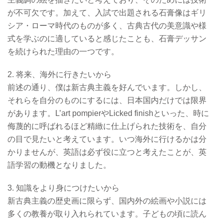
が不可欠です。加えて、入試で出題される石膏像はギリ
シア・ローマ時代のものが多く、古典古代の美意識や様
式を学ぶのに適していると感じたことも、石膏デッサン
を続けられた理由の一つです。
2. 将来、海外に行きたいから
前述の通り、僕は新古典主義を好んでいます。しかし、
それらを自分のものにするには、日本国内だけでは限界
があります。L’art pompierやLicked finishといった、時に
侮蔑的に呼ばれるほど精緻に仕上げられた技術を、自分
の目で見たいと考えています。いつ海外に行けるかは分
かりませんが、英語は必ず役に立つと考えたことが、英
語学習の動機となりました。
3. 知識をより身につけたいから
新古典主義の歴史画に限らず、国内外の絵画や小説には
多くの教養が取り入れられています。子どもの頃に読ん