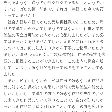
思えるような、通うのがワクワクする場所、というのが
すいどーばたの第一印象で、それは一年経った今でも変
わっていません！
社会人経験を経てからの受験再挑戦であったため、周
りの受講生から浮いてしまうのではないか、仕事と受験
勉強の両立は可能かどうかなど心配しましたが、その必
要はまったくありませんでした。定期的に行われる面談
においては、何に注力すべきかを丁寧にご指導いただき
ました。3回行われる芸大二次模試では、自分の実力を客
観的に把握することができました。このような機会を通
して、いつも明確な目的を持って勉強をすることができ
ました。
また、恥ずかしながら、私は自分の好きな芸術作品以
外に対する知識がとても乏しい状態で受験勉強を始めま
した。しかし、受講生の方々の好きな作品や先生のお話
に出てきた作品について調べることで、自分が知らなか
った芸術作品にも多く触れることができ、視野を広げる