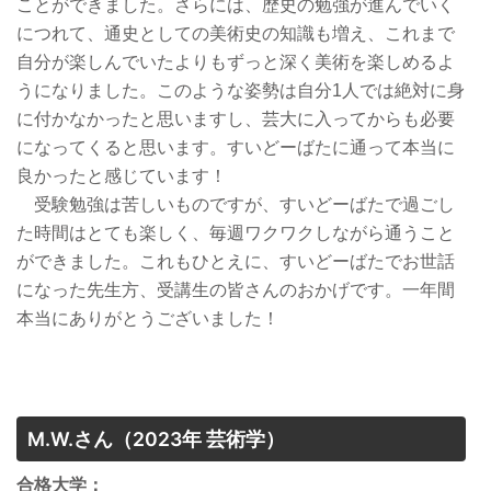
ことができました。さらには、歴史の勉強が進んでいく
につれて、通史としての美術史の知識も増え、これまで
自分が楽しんでいたよりもずっと深く美術を楽しめるよ
うになりました。このような姿勢は自分1人では絶対に身
に付かなかったと思いますし、芸大に入ってからも必要
になってくると思います。すいどーばたに通って本当に
良かったと感じています！
受験勉強は苦しいものですが、すいどーばたで過ごし
た時間はとても楽しく、毎週ワクワクしながら通うこと
ができました。これもひとえに、すいどーばたでお世話
になった先生方、受講生の皆さんのおかげです。一年間
本当にありがとうございました！
M.W.さん
（2023年 芸術学）
合格大学：