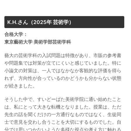
K.H.さん
（2025年 芸術学）
合格大学：
東京藝術大学 美術学部芸術学科
藝大の芸術学科の入試問題は特徴があり、市販の参考書
や問題集では対策が立てにくいと感じていました。特に
小論文の対策は、一人ではなかなか客観的な評価を得ら
れず、方向性が合っているのかどうかも分からない状態
が続きました。
そうした中で、すいどーばた美術学院に通い始めたこと
は、私にとって大きな転機となりました。授業は、ただ
先生の話を聞くだけの一方通行なものではなく、生徒同
士で意見を交わし合うことを大切にするものでした。自
分では思いつかないような多様な視点や考え方に触れる