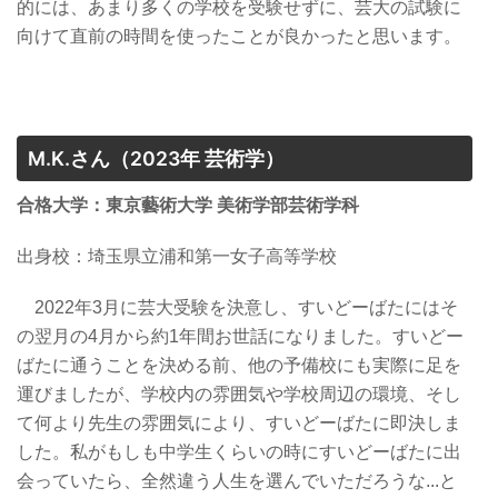
的には、あまり多くの学校を受験せずに、芸大の試験に
向けて直前の時間を使ったことが良かったと思います。
M.K.さん
（2023年 芸術学）
合格大学：東京藝術大学 美術学部芸術学科
出身校：埼玉県立浦和第一女子高等学校
2022年3月に芸大受験を決意し、すいどーばたにはそ
の翌月の4月から約1年間お世話になりました。すいどー
ばたに通うことを決める前、他の予備校にも実際に足を
運びましたが、学校内の雰囲気や学校周辺の環境、そし
て何より先生の雰囲気により、すいどーばたに即決しま
した。私がもしも中学生くらいの時にすいどーばたに出
会っていたら、全然違う人生を選んでいただろうな...と