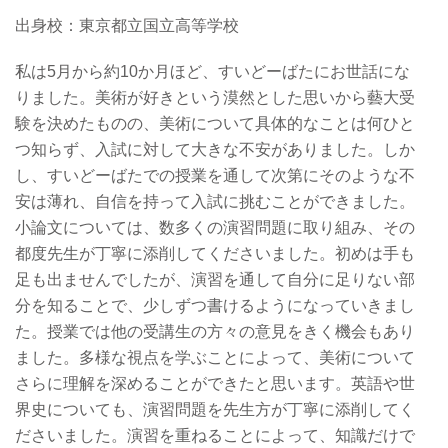
出身校：
東京都立国立高等学校
私は5月から約10か月ほど、すいどーばたにお世話にな
りました。美術が好きという漠然とした思いから藝大受
験を決めたものの、美術について具体的なことは何ひと
つ知らず、入試に対して大きな不安がありました。しか
し、すいどーばたでの授業を通して次第にそのような不
安は薄れ、自信を持って入試に挑むことができました。
小論文については、数多くの演習問題に取り組み、その
都度先生が丁寧に添削してくださいました。初めは手も
足も出ませんでしたが、演習を通して自分に足りない部
分を知ることで、少しずつ書けるようになっていきまし
た。授業では他の受講生の方々の意見をきく機会もあり
ました。多様な視点を学ぶことによって、美術について
さらに理解を深めることができたと思います。英語や世
界史についても、演習問題を先生方が丁寧に添削してく
ださいました。演習を重ねることによって、知識だけで