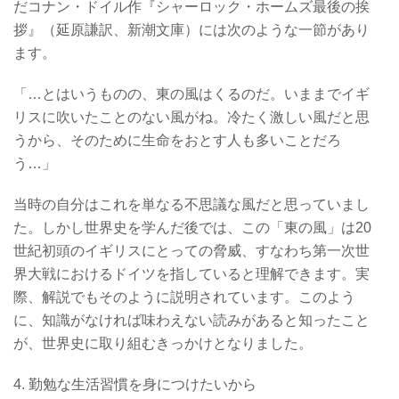
だコナン・ドイル作『シャーロック・ホームズ最後の挨
拶』（延原謙訳、新潮文庫）には次のような一節があり
ます。
「…とはいうものの、東の風はくるのだ。いままでイギ
リスに吹いたことのない風がね。冷たく激しい風だと思
うから、そのために生命をおとす人も多いことだろ
う…」
当時の自分はこれを単なる不思議な風だと思っていまし
た。しかし世界史を学んだ後では、この「東の風」は20
世紀初頭のイギリスにとっての脅威、すなわち第一次世
界大戦におけるドイツを指していると理解できます。実
際、解説でもそのように説明されています。このよう
に、知識がなければ味わえない読みがあると知ったこと
が、世界史に取り組むきっかけとなりました。
4. 勤勉な生活習慣を身につけたいから