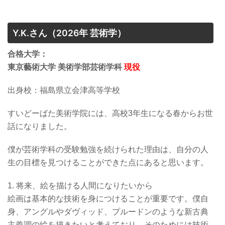
Y.K.さん
（2026年 芸術学）
合格大学：
東京藝術大学 美術学部芸術学科
現役
出身校：
福島県立会津高等学校
すいどーばた美術学院には、高校3年生になる春からお世
話になりました。
僕が芸術学科の受験勉強を続けられた理由は、自分の人
生の目標を見つけることができた点にあると思います。
1. 将来、絵を描ける人間になりたいから
絵画は基本的な技術を身につけることが重要です。僕自
身、アングルやダヴィッド、プルードンのような新古典
主義調の絵を描きたいと考えており、そのためには技術