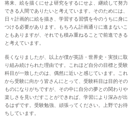
将来、絵を描くにせよ研究をするにせよ、継続して努力
できる人間でありたいと考えています。そのためには、
日々計画的に絵を描き、学習する習慣を今のうちに身に
つける必要があります。もちろん計画通りに進まないこ
ともありますが、それでも積み重ねることで前進できる
と考えています。
長くなりましたが、以上が僕が英語・世界史・実技に取
り組み続けられた理由です。これほど自分の目標と受験
科目が一致したのは、偶然に近いと感じています。これ
から受験に向かう皆さんにとって、受験科目は目的その
ものになりがちですが、その中に自分の夢との関わりや
楽しさを見いだすことができれば、学習により深みが出
るはずです。受験勉強、頑張ってください。上野でお待
ちしています。