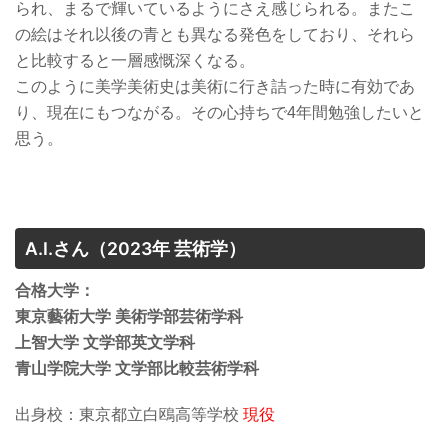
られ、まるで輝いているようにさえ感じられる。またこ
の絵はそれ以後の青とも異なる発色をしており、それら
と比較すると一層感慨深くなる。
このように美学美術史は美術に行き詰った時に有効であ
り、現在にもつながる。その心持ちで4年間勉強したいと
思う。
A.I.さん
（2023年 芸術学）
合格大学：
東京藝術大学 美術学部芸術学科
上智大学 文学部英文学科
青山学院大学 文学部比較芸術学科
出身校：東京都立白鴎高等学校
現役