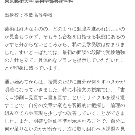
東京藝術大学 美術学部芸術学科
出身校：
本郷高等学校
芸術は好きなものの、どのように勉強を進めればよいの
か見当もつかず、そもそも合格を目指せる状態にあるの
かすら分からないところから、私の芸学受験は始まりま
した。すいどーばたでは、最初の面談の段階で受験勉強
の方針を立て、具体的なプランを提示していただいたこ
とが印象に残っています。
通い始めてからは、授業のたびに自分が何をすべきかが
明確になっていきました。特に小論文の授業では、「書
く→添削→見直す→書き直す」というサイクルを繰り返
すことで、自分の文章の弱点を客観的に把握し、論理の
組み立て方や表現を少しずつ改善していくことができま
した。また、明確な評価基準が示されることで、自分に
何が足りないのかが分かり、次に取り組むべき課題を見