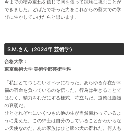
今までの積み重ねを信じて胸を張って試験に挑むことが
できました。どばたで培った力をこれからの藝大での学
びに生かしていけたらと思います。
S.M.さん
（2024年 芸術学）
合格大学：
東京藝術大学 美術学部芸術学科
「私はとてつもないオペラになった。あらゆる存在が幸
福の宿命を負っているのを悟った。行為は生きることで
はなく、精力をむだにする様式、苛立ちだ。道徳は脳髄
の衰弱だ。
ひとそれぞれにいくつもの他の生が当然備わっているよ
うに見えた。この紳士は自分のしていることがわからな
い天使なのだ。あの家族はひと腹の犬の群れだ。何人も