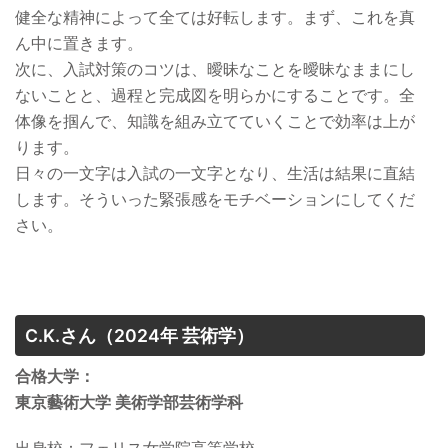
健全な精神によって全ては好転します。まず、これを真
ん中に置きます。
次に、入試対策のコツは、曖昧なことを曖昧なままにし
ないことと、過程と完成図を明らかにすることです。全
体像を掴んで、知識を組み立てていくことで効率は上が
ります。
日々の一文字は入試の一文字となり、生活は結果に直結
します。そういった緊張感をモチベーションにしてくだ
さい。
C.K.さん
（2024年 芸術学）
合格大学：
東京藝術大学 美術学部芸術学科