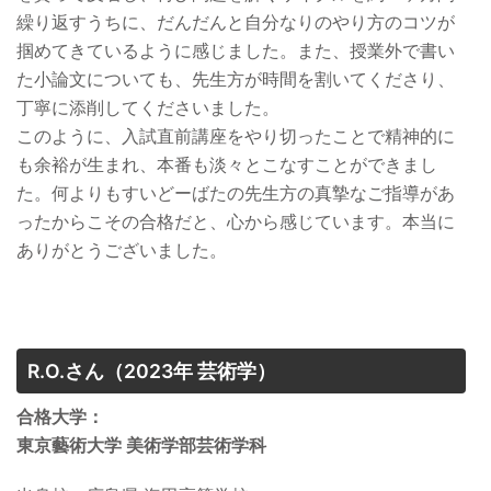
繰り返すうちに、だんだんと自分なりのやり方のコツが
掴めてきているように感じました。また、授業外で書い
た小論文についても、先生方が時間を割いてくださり、
丁寧に添削してくださいました。
このように、入試直前講座をやり切ったことで精神的に
も余裕が生まれ、本番も淡々とこなすことができまし
た。何よりもすいどーばたの先生方の真摯なご指導があ
ったからこその合格だと、心から感じています。本当に
ありがとうございました。
R.O.さん
（2023年 芸術学）
合格大学：
東京藝術大学 美術学部芸術学科