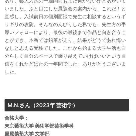
あり、藝大入試の一週間前もまだ何かないかとあがいて
いました。ふと目にした展覧会の案内から、これだ！と
直感し、入試前日の個別面談で先生に相談するというギ
リギリの攻防。そんなのんびりした私でも、先生方の手
厚いフォローにより、最後の最後まで作品と向き合うこ
とができ、本番では鉛筆が走り、結果がどうであれ悔い
なしと思える受験でした。これから始まる大学生活も自
分らしく自分のペースで乗り越えていけばいいという自
信をくれたどばたの一年間でした。ありがとうございま
した。
M.N.さん
（2023年 芸術学）
合格大学：
東京藝術大学 美術学部芸術学科
慶應義塾大学 文学部