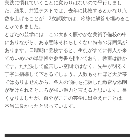
実践に慣れていくことに変わりはないので平行しまし
た。結果、共通テストでは、去年に比較するとかなり点
数を上げることが、2次試験では、冷静に解答を埋めるこ
とができました。
どばたの芸学には、この大きく賑やかな美術予備校の中
にありながら、ある意味それらしくない特有の雰囲気が
あります。日曜朝に登校すると、生徒がすでに何人か来
てめいめいの単語帳や参考書を開いており、教室は静か
です。ただ決して堅苦しい空間ではなく、先生が明るく
丁寧に指導して下さるでしょう。人数もそれほど大所帯
ではありませんから、各人の傾向を把握した緻密な添削
が受けられるところが強い魅力と言えると思います。長
くなりましたが、自分がここの芸学に出会えたことは、
本当に良かったと思っています。