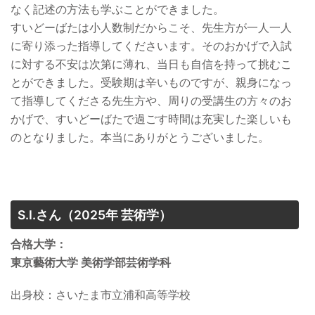
なく記述の方法も学ぶことができました。
すいどーばたは小人数制だからこそ、先生方が一人一人
に寄り添った指導してくださいます。そのおかげで入試
に対する不安は次第に薄れ、当日も自信を持って挑むこ
とができました。受験期は辛いものですが、親身になっ
て指導してくださる先生方や、周りの受講生の方々のお
かげで、すいどーばたで過ごす時間は充実した楽しいも
のとなりました。本当にありがとうございました。
S.I.さん
（2025年 芸術学）
合格大学：
東京藝術大学 美術学部芸術学科
出身校：
さいたま市立浦和高等学校