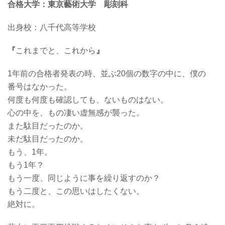
合格大学：東京藝術大学 彫刻科
出身校：
八千代高等学校
『
これまでと、これから
』
1年前の合格者発表の時、並ぶ20個の数字の中に、僕の
番号はなかった。
何度も何度も確認しても、ないものはない。
心の中を、もの凄い虚無感が襲った。
また駄目だったのか。
未だ駄目だったのか。
もう、1年。
もう1年？
もう一度、同じように事を繰り返すのか？
もう二度と、この思いはしたくない。
絶対に。