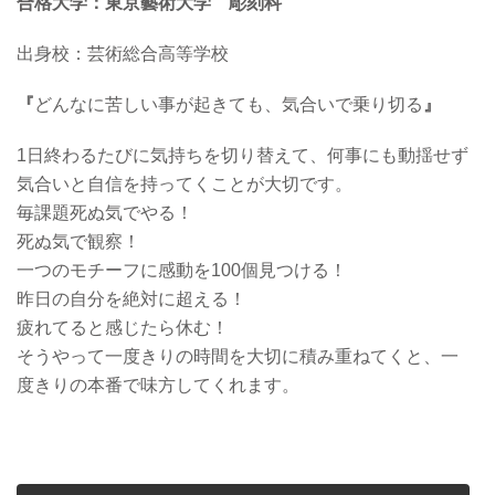
合格大学：東京藝術大学 彫刻科
出身校：
芸術総合高等学校
『
どんなに苦しい事が起きても、気合いで乗り切る
』
1日終わるたびに気持ちを切り替えて、何事にも動揺せず
気合いと自信を持ってくことが大切です。
毎課題死ぬ気でやる！
死ぬ気で観察！
一つのモチーフに感動を100個見つける！
昨日の自分を絶対に超える！
疲れてると感じたら休む！
そうやって一度きりの時間を大切に積み重ねてくと、一
度きりの本番で味方してくれます。