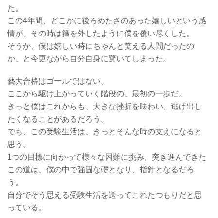
た。
この4年間、どこかに後ろめたさのあった嬉しいという感
情が、その時は箍を外したように僕を覆い尽くした。
そうか、僕は嬉しい時にちゃんと笑える人間だったの
か、と今更ながら自分自身に驚いてしまった。
藝大合格はゴールではない。
ここから駆け上がっていく階段の、最初の一歩だ。
きっと僕はこれからも、大きな挫折を味わい、逃げ出し
たくなることがあるだろう。
でも、この受験生活は、きっとそんな時の支えになると
思う。
1つの目標に向かって様々な困難に挑み、突き進んできた
この道は、僕の中で強固な礎となり、指針となるだろ
う。
自分でそう思える受験生活を送ってこれたつもりだと思
っている。