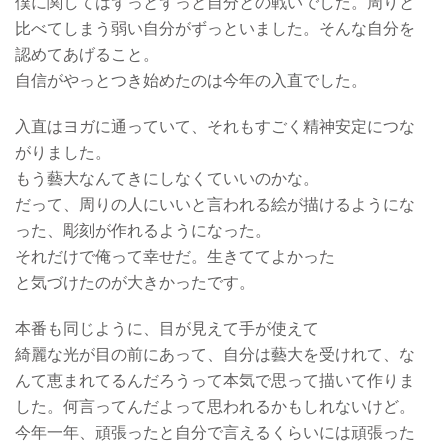
僕に関してはずっとずっと自分との戦いでした。周りと
比べてしまう弱い自分がずっといました。そんな自分を
認めてあげること。
自信がやっとつき始めたのは今年の入直でした。
入直はヨガに通っていて、それもすごく精神安定につな
がりました。
もう藝大なんてきにしなくていいのかな。
だって、周りの人にいいと言われる絵が描けるようにな
った、彫刻が作れるようになった。
それだけで俺って幸せだ。生きててよかった
と気づけたのが大きかったです。
本番も同じように、目が見えて手が使えて
綺麗な光が目の前にあって、自分は藝大を受けれて、な
んて恵まれてるんだろうって本気で思って描いて作りま
した。何言ってんだよって思われるかもしれないけど。
今年一年、頑張ったと自分で言えるくらいには頑張った