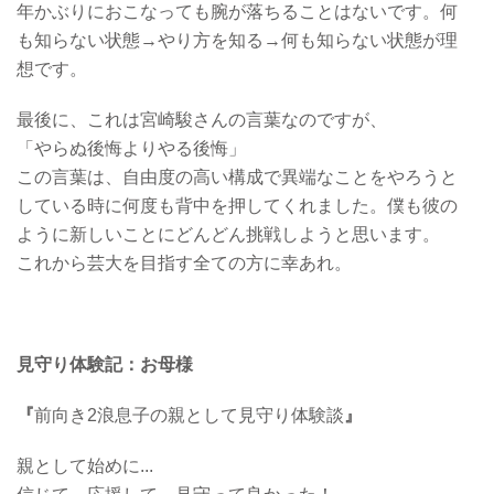
年かぶりにおこなっても腕が落ちることはないです。何
も知らない状態→やり方を知る→何も知らない状態が理
想です。
最後に、これは宮崎駿さんの言葉なのですが、
「やらぬ後悔よりやる後悔」
この言葉は、自由度の高い構成で異端なことをやろうと
している時に何度も背中を押してくれました。僕も彼の
ように新しいことにどんどん挑戦しようと思います。
これから芸大を目指す全ての方に幸あれ。
見守り体験記：お母様
『
前向き2浪息子の親として見守り体験談
』
親として始めに...