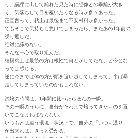
り、講評に出して離れた見た時に想像との乖離が大き
く、気落ちして目を覆いたくなる時が多々あった。
正直言って、粘土は最後まで不安材料が多かった。
でもそこで気持ちも負けてしまったら、またあの1年前の
繰り返しだ。
絶対に諦めない。
そんな一心で取り組んだ。
結構粘土は最後の方は根性で何とかしてたな、と今とな
っては感じる。
逆に今までは体の方が頭を追い越してしまって、半ば暴
走してしまっていたのかもしれない。
試験の時間は、1年間に比べたらほんの一瞬。
その一瞬のうちに、自分がそれまで培ってきたものを置
いてこなければならない。
いつもとは違う環境、状況下で、自分の「いつも通り」
が出来れば、きっと受かる。