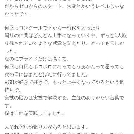
だからゼロからのスタート。大変とかいうレベルじゃな
かったです。
何回もコンクールで下から一桁代をとったり
周りの仲間はどんどん上手になっていく中、ずっと1人取
り残されているような感覚を覚えたり。とっても苦しか
った。
なのにプライドだけは高くて、
何回も何回もボロボロになってもうあかんって思っても
次の日にはまたどばたに行ってました。
彫刻が好きで好きで、もっと上手くなってやるという気
持ちで。
実技の悩みは実技で解決する。主任のありがたい言葉で
す。
僕はこれを実践してました。
人それぞれ頑張り方があると思います。