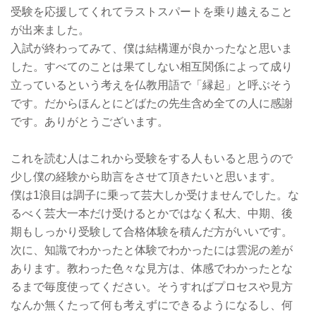
受験を応援してくれてラストスパートを乗り越えること
が出来ました。
入試が終わってみて、僕は結構運が良かったなと思いま
した。すべてのことは果てしない相互関係によって成り
立っているという考えを仏教用語で「縁起」と呼ぶそう
です。だからほんとにどばたの先生含め全ての人に感謝
です。ありがとうございます。
これを読む人はこれから受験をする人もいると思うので
少し僕の経験から助言をさせて頂きたいと思います。
僕は1浪目は調子に乗って芸大しか受けませんでした。な
るべく芸大一本だけ受けるとかではなく私大、中期、後
期もしっかり受験して合格体験を積んだ方がいいです。
次に、知識でわかったと体験でわかったには雲泥の差が
あります。教わった色々な見方は、体感でわかったとな
るまで毎度使ってください。そうすればプロセスや見方
なんか無くたって何も考えずにできるようになるし、何