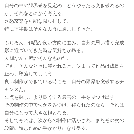
自分の中の限界値を見定め、どうやったら突き破れるの
か、それをとにかく考える。
喜怒哀楽を可能な限り排して。
特に下半期はそんなふうに過ごしてきた。
もちろん、作品が良い方向に進み、自分の思い描く完成
形に近づいてきた時は気持ちが昂る。
人間なんて所詮そんなものだ。
でも、そんなときに浮かれると、決まって作品は成長を
止め、堕落してしまう。
良い制作ができている時こそ、自分の限界を突破するチ
ャンスだ。
欠点を探し、より良くする最善の一手を見つけ出す。
その制作の中で何かをみつけ、得られたのなら、それは
自分にとって大きな糧となる。
そしてそれは、次からの制作に活かされ、またその次の
段階に進むための手がかりになり得る。