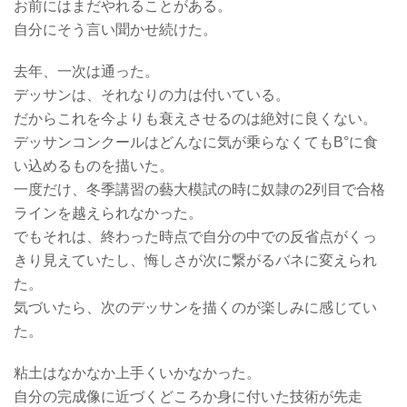
お前にはまだやれることがある。
自分にそう言い聞かせ続けた。
去年、一次は通った。
デッサンは、それなりの力は付いている。
だからこれを今よりも衰えさせるのは絶対に良くない。
デッサンコンクールはどんなに気が乗らなくてもB°に食
い込めるものを描いた。
一度だけ、冬季講習の藝大模試の時に奴隷の2列目で合格
ラインを越えられなかった。
でもそれは、終わった時点で自分の中での反省点がくっ
きり見えていたし、悔しさが次に繋がるバネに変えられ
た。
気づいたら、次のデッサンを描くのが楽しみに感じてい
た。
粘土はなかなか上手くいかなかった。
自分の完成像に近づくどころか身に付いた技術が先走