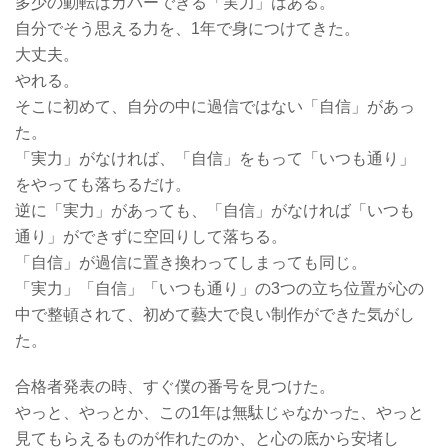
多少の動転はカバーできる「実力」はある。
自分でそう思える力を、1年で身につけてきた。
大丈夫。
やれる。
そこに初めて、自分の中に過信ではない「自信」があっ
た。
「実力」がなければ、「自信」をもって「いつも通り」
をやっても落ちるだけ。
逆に「実力」があっても、「自信」がなければ「いつも
通り」ができずに空回りして落ちる。
「自信」が過信に置き換わってしまっても同じ。
「実力」「自信」「いつも通り」の3つの立ち位置が心の
中で整頓されて、初めて藝大で良い制作ができた気がし
た。
合格者発表の時、すぐ僕の番号を見つけた。
やっと、やっとか、この1年は無駄じゃなかった、やっと
見てもらえるものが作れたのか、と心の底から安堵し