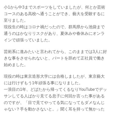
小1から中3までスポーツをしていましたが、何とか芸術
コースのある高校へ通うことができ、藝大を受験するに
至りました。
現役生の時はコロナ禍だったので、群馬県から池袋まで
通うのはかなりリスクがあり、夏休みや春休みにオンラ
インで頑張っていました。
芸術系に進みたいと言われてから、このままでは3人に好
きな事をさせられないと、パートを辞めて正社員で働き
始めました。
現役の時は東京造形大学には合格しましたが、東京藝大
には行けずもう1年頑張る事になりました。
一浪目の1年、どばたから帰ってくるなりYouTubeでデッ
サンしてる人ばかり見てる息子に何回か言った事がある
のですが、「目で見てやってる気になってもダメなんじ
ゃない？手を動かさないと。」聞く耳を持って無かった