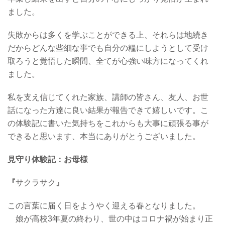
ました。
失敗からは多くを学ぶことができる上、それらは地続き
だからどんな些細な事でも自分の糧にしようとして受け
取ろうと覚悟した瞬間、全てが心強い味方になってくれ
ました。
私を支え信じてくれた家族、講師の皆さん、友人、お世
話になった方達に良い結果が報告できて嬉しいです。こ
の体験記に書いた気持ちをこれからも大事に頑張る事が
できると思います、本当にありがとうございました。
見守り体験記：お母様
『
サクラサク
』
この言葉に届く日をようやく迎える春となりました。
娘が高校3年夏の終わり、世の中はコロナ禍が始まり正