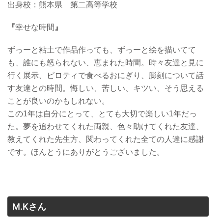
出身校：
熊本県 第二高等学校
『
幸せな時間
』
ずっーと粘土で作品作っても、ずっーと絵を描いてて
も、誰にも怒られない、恵まれた時間。時々友達と見に
行く展示、ピロティで食べるおにぎり、膨刻について話
す友達との時間。悔しい、苦しい、キツい、そう思える
ことが良いのかもしれない。
この1年は自分にとって、とても大切で楽しい1年だっ
た。夢を追わせてくれた両親、色々助けてくれた友達、
教えてくれた先生方、関わってくれた全ての人達に感謝
です。ほんとうにありがとうございました。
M.Kさん