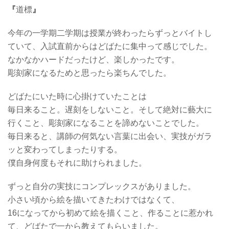
『
道標
』
今年の一学期二学期は授業が終わったらずっとバイトし
ていて、入試直前からはどばたに集中って感じでした。
なかなかハードだったけど、楽しかったです。
彫刻家になるためと思ったら楽ちんでした。
どばたにいた時に心掛けていたことは
毎日来ること。遅刻をしないこと。そして絶対に藝大に
行くこと、彫刻家になることを諦めないことでした。
毎日来ると、講師の何気ない言葉に出会い、実技がガラ
ッと変わってしまったりする。
僕自身何度もそれに助けられました。
ずっと自分の実技にコンプレックスがありました。
小さい頃から絵を描いてきたわけではなくて、
16になってから初めて絵を描くこと、作ることに惹かれ
て、どばたで一から教えてもらいました。