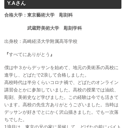
Y.Aさん
合格大学：東京藝術大学 彫刻科
武蔵野美術大学 彫刻学科
出身校：
高崎経済大学附属高等学校
『
すべてにありがとう
』
僕は中３からデッサンを始めて、地元の美術系の高校に
進学し、どばたで2浪して合格しました。
高校時代は半分くらいコロナ禍で、どばたのオンライン
講習会とかに参加していました。高校の授業では油絵、
彫刻、美術史など学びました。この経験は今でも活きて
います。高校の先生方ありがとうございました。当時は
デッサンが好きでとにかく沢山描きました。でも一次落
ちでした。
1浪目は、東京の兄の家に居候して、どばたの前にバイト