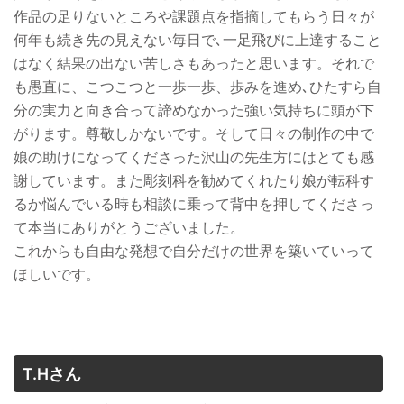
作品の足りないところや課題点を指摘してもらう日々が
何年も続き先の見えない毎日で､一足飛びに上達すること
はなく結果の出ない苦しさもあったと思います。それで
も愚直に、こつこつと一歩一歩、歩みを進め､ひたすら自
分の実力と向き合って諦めなかった強い気持ちに頭が下
がります。尊敬しかないです。そして日々の制作の中で
娘の助けになってくださった沢山の先生方にはとても感
謝しています。また彫刻科を勧めてくれたり娘が転科す
るか悩んでいる時も相談に乗って背中を押してくださっ
て本当にありがとうございました。
これからも自由な発想で自分だけの世界を築いていって
ほしいです。
T.Hさん