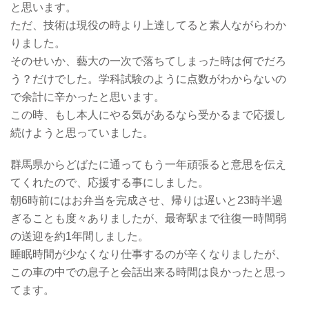
と思います。
ただ、技術は現役の時より上達してると素人ながらわか
りました。
そのせいか、藝大の一次で落ちてしまった時は何でだろ
う？だけでした。学科試験のように点数がわからないの
で余計に辛かったと思います。
この時、もし本人にやる気があるなら受かるまで応援し
続けようと思っていました。
群馬県からどばたに通ってもう一年頑張ると意思を伝え
てくれたので、応援する事にしました。
朝6時前にはお弁当を完成させ、帰りは遅いと23時半過
ぎることも度々ありましたが、最寄駅まで往復一時間弱
の送迎を約1年間しました。
睡眠時間が少なくなり仕事するのが辛くなりましたが、
この車の中での息子と会話出来る時間は良かったと思っ
てます。