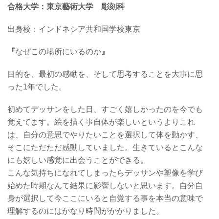
合格大学：東京藝術大学 彫刻科
出身校：インドネシア共和国学校東京
『
なぜこの場所にいるのか
』
目的を、最初の感動を、そして思考することを大事に思
った1年でした。
初めてデッサンをした日、すごく嬉しかったのを今でも
覚えてます。絵を描く事自体が楽しいというよりこれ
は、自分の意思でやりたいことを選択して体を動かす、
そこにただただ感動していました。生きているとこんな
にも嬉しい感覚に出会うことができる。
こんな気持ちになれてしまったらデッサンや塑像を学び
始めた時期なんて結果に影響しないと思います。自分自
身が選択して今ここにいると自覚する事を本当の意味で
理解するのにはかなり時間がかかりました。