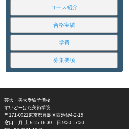
コース紹介
合格実績
学費
募集要項
芸大・美大受験予備校
すいどーばた美術学院
〒171-0021東京都豊島区西池袋4-2-15
窓口 月-土 9:15-18:30 日 9:30-17:30