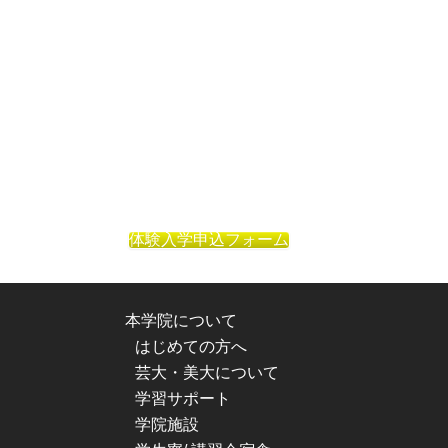
体験入学申込フォーム
本学院について
はじめての方へ
芸大・美大について
学習サポート
学院施設