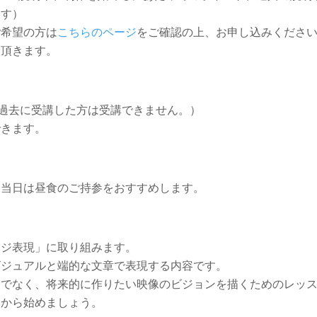
ます）
ご希望の方は
こちらのページ
をご確認の上、お申し込みくださ
て頂きます。
び過去に受講した方は受講できません。）
できます。
。当日は昼食のご持参をおすすめします。
ージ表現」に取り組みます。
ビジュアルと端的な文章で表現する内容です。
けでなく、将来的に作りたい映像のビジョンを描くためのレッ
とから始めましょう。