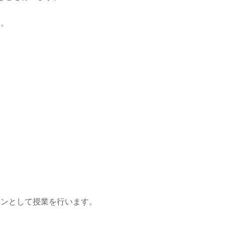
い。
スンとして授業を行います。