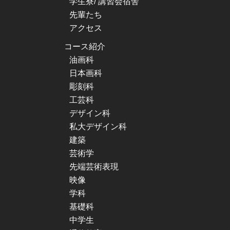
学生寮/ 講習会宿舎
先輩たち
アクセス
コース紹介
油画科
日本画科
彫刻科
工芸科
デザイン科
私大デザイン科
建築
芸術学
先端芸術表現
映像
学科
基礎科
中学生