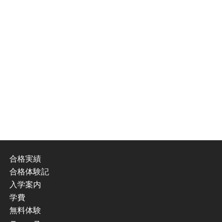
合格実績
合格体験記
入学案内
学費
無料体験