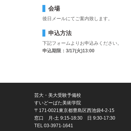
会場
後日メールにてご案内致します。
申込方法
下記フォームよりお申込みください。
申込期限：3/17(火)13:00
芸大・美大受験予備校
すいどーばた美術学院
〒171-0021東京都豊島区西池袋4-2-15
窓口 月-土 9:15-18:30 日 9:30-17:30
TEL 03-3971-1641