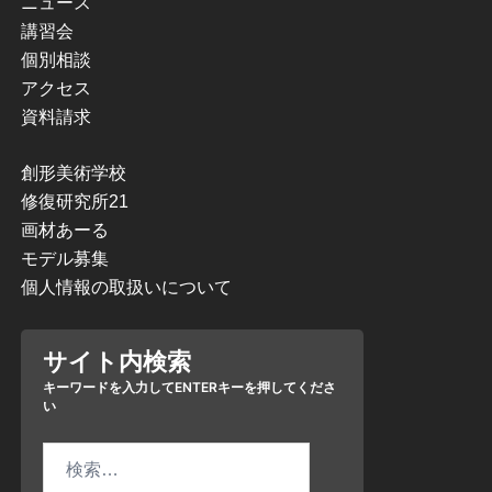
ニュース
講習会
個別相談
アクセス
資料請求
創形美術学校
修復研究所21
画材あーる
モデル募集
個人情報の取扱いについて
サイト内検索
検
索: