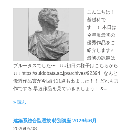
こんにちは！
基礎科で
す！！ 本日は
今年度最初の
優秀作品をご
紹介します⭐️
最初の課題は
ブルータスでした〜 ↓↓↓初日の様子はこちらから
↓↓↓ https://suidobata.ac.jp/archives/92394 なんと
優秀作品賞が今回は11点も出ました！！ どれも力
作です💪 早速作品を見ていきましょう！ &...
» 読む
建築系総合型選抜 特別講座 2026年6月
2026/05/08