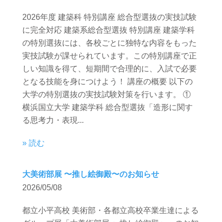
2026年度 建築科 特別講座 総合型選抜の実技試験
に完全対応 建築系総合型選抜 特別講座 建築学科
の特別選抜には、各校ごとに独特な内容をもった
実技試験が課せられています。この特別講座で正
しい知識を得て、短期間で合理的に、入試で必要
となる技能を身につけよう！ 講座の概要 以下の
大学の特別選抜の実技試験対策を行います。 ①
横浜国立大学 建築学科 総合型選抜「造形に関す
る思考力・表現...
» 読む
大美術部展 〜推し絵御殿〜のお知らせ
2026/05/08
都立小平高校 美術部・各都立高校卒業生達による