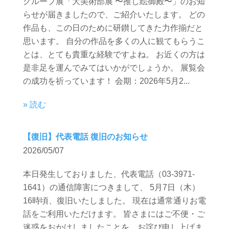
グループ展「大美術部展 〜推し絵御殿〜」のお知
らせが届きましたので、ご紹介いたします。 どの
作品も、この日のために研鑚してきた力作揃だと
思います。 自分の作品を多くの人に観てもらうこ
とは、とても貴重な経験ですよね。 お近くの方は
是非足を運んでみてはいかがでしょうか。 展覧会
の成功を祈っています！ 会期：2026年5月2...
» 読む
【復旧】代表電話 復旧のお知らせ
2026/05/07
本日発生しておりました、代表電話（03-3971-
1641）の通信障害につきまして、 5月7日（木）
16時頃、復旧いたしました。 現在は通常通りお電
話をご利用いただけます。 皆さまにはご不便・ご
迷惑をおかけしましたことを、お詫び申し上げま