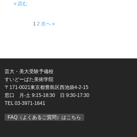
» 読む
1
2
次へ »
芸大・美大受験予備校
すいどーばた美術学院
〒171-0021東京都豊島区西池袋4-2-15
窓口 月-土 9:15-18:30 日 9:30-17:30
TEL 03-3971-1641
FAQ（よくあるご質問）はこちら