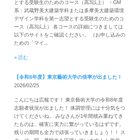
とする受験生のためのコース（高3以上） ・GM
系：武蔵野美大建築学科または多摩美大建築環境
デザイン学科を第一志望とする受験生のためのコ
ース（高3以上） 各コースの詳細につきましては
以下のサイトをご確認ください。 （お申し込みの
ための「マイ...
» 読む
【令和8年度】東京藝術大学の倍率が出ました！
2026/02/25
こんにちは広報です！ 東京藝術大学の令和8年度
志願者状況が出ました！ 体調管理には十分気をつ
けてくださいね。 みなさんが1年間積み重ねてき
たものは、確実に実力に繋がっているはずです。
残りの期間も全力で頑張っていきましょう！！ ス