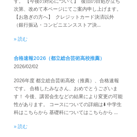
す。 【今後の対応について】 復旧の目処が立ち
次第、改めて本ページにてご案内申し上げます。
【お急ぎの方へ】 クレジットカード決済以外
（銀行振込・コンビニエンスストア決...
» 読む
合格速報2026（都立総合芸術高校推薦）
2026/02/02
2026年度 都立総合芸術高校（推薦）、合格速報
です。 合格したみなさん、おめでとうございま
す！ 今後、講習会生などの結果により変更の可能
性があります。 コースについての詳細は⬇️ 中学生
科はこちらから 基礎科についてはこちらから ...
» 読む