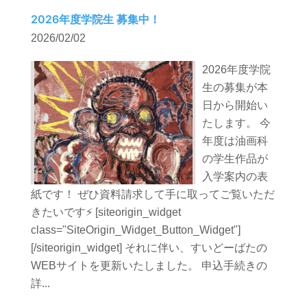
2026年度学院生 募集中！
2026/02/02
2026年度学院
生の募集が本
日から開始い
たします。 今
年度は油画科
の学生作品が
入学案内の表
紙です！ ぜひ資料請求して手に取ってご覧いただ
きたいです⚡️ [siteorigin_widget
class="SiteOrigin_Widget_Button_Widget"]
[/siteorigin_widget] それに伴い、すいどーばたの
WEBサイトを更新いたしました。 申込手続きの
詳...