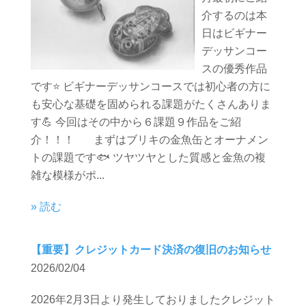
介するのは本
日はビギナー
デッサンコー
スの優秀作品
です⭐️ ビギナーデッサンコースでは初心者の方に
も安心な基礎を固められる課題がたくさんありま
す💪 今回はその中から６課題９作品をご紹
介！！！ まずはブリキの金魚缶とオーナメン
トの課題です🐟 ツヤツヤとした質感と金魚の複
雑な模様がポ...
» 読む
【重要】クレジットカード決済の復旧のお知らせ
2026/02/04
2026年2月3日より発生しておりましたクレジット