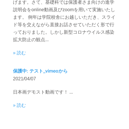
げます。さて、基礎科では保護者さま向けの進学
説明会をonline動画及びzoomを用いて実施いたし
ます。 例年は学院校舎にお越しいただき、スライ
ド等を交えながら直接お話させていただく形で行
っておりました。しかし新型コロナウイルス感染
拡大防止の観点...
» 読む
保護中: テスト_vimeoから
2021/04/07
日本画デモスト動画です！ ...
» 読む