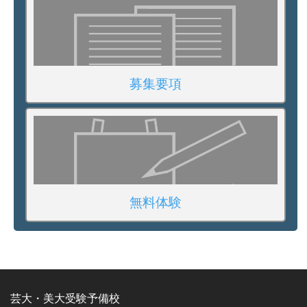
募集要項
無料体験
芸大・美大受験予備校