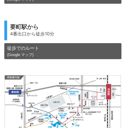
要町駅から
4番出口から徒歩10分
徒歩でのルート
(Google マップ)