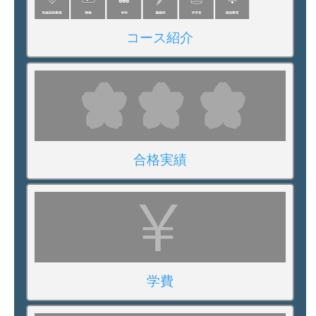
コース紹介
合格実績
学費