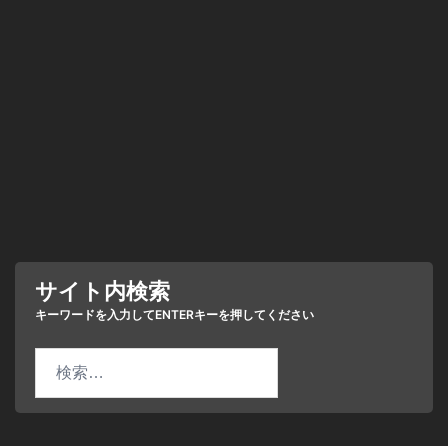
サイト内検索
検
索: