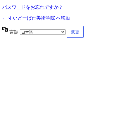
パスワードをお忘れですか ?
← すいどーばた美術学院 へ移動
言語